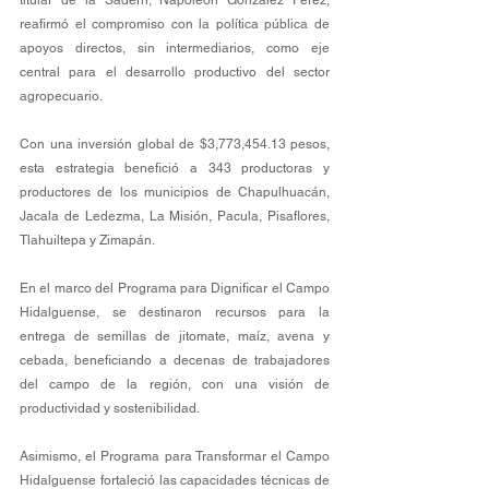
titular de la Saderh, Napoleón González Pérez, 
reafirmó el compromiso con la política pública de 
apoyos directos, sin intermediarios, como eje 
central para el desarrollo productivo del sector 
agropecuario.
Con una inversión global de $3,773,454.13 pesos, 
esta estrategia benefició a 343 productoras y 
productores de los municipios de Chapulhuacán, 
Jacala de Ledezma, La Misión, Pacula, Pisaflores, 
Tlahuiltepa y Zimapán.
En el marco del Programa para Dignificar el Campo 
Hidalguense, se destinaron recursos para la 
entrega de semillas de jitomate, maíz, avena y 
cebada, beneficiando a decenas de trabajadores 
del campo de la región, con una visión de 
productividad y sostenibilidad.
Asimismo, el Programa para Transformar el Campo 
Hidalguense fortaleció las capacidades técnicas de 