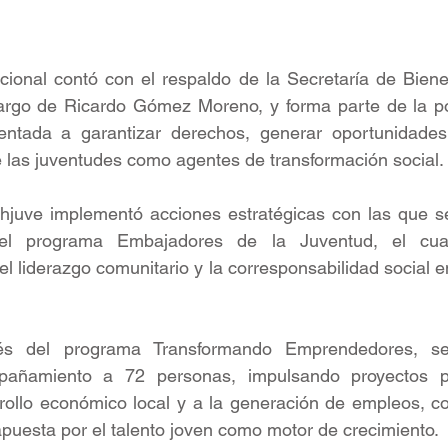
ucional contó con el respaldo de la Secretaría de Bienes
argo de Ricardo Gómez Moreno, y forma parte de la polí
ientada a garantizar derechos, generar oportunidades y
de las juventudes como agentes de transformación social.
nhjuve implementó acciones estratégicas con las que se
el programa Embajadores de la Juventud, el cua
 el liderazgo comunitario y la corresponsabilidad social e
és del programa Transformando Emprendedores, se
añamiento a 72 personas, impulsando proyectos pr
rrollo económico local y a la generación de empleos, c
 apuesta por el talento joven como motor de crecimiento.