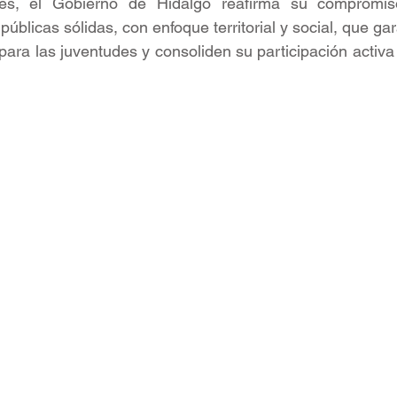
es, el Gobierno de Hidalgo reafirma su compromiso
públicas sólidas, con enfoque territorial y social, que ga
ara las juventudes y consoliden su participación activa 