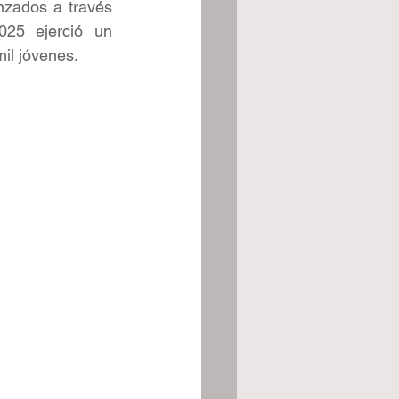
nzados a través 
025 ejerció un 
il jóvenes.