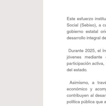
Este esfuerzo instit
Social (Sebiso), a c
gobierno estatal or
desarrollo integral 
 Durante 2025, el I
jóvenes mediante 
participación activa,
del estado.
 Asimismo, a trav
económico y acomp
contribuyen al desa
política pública que