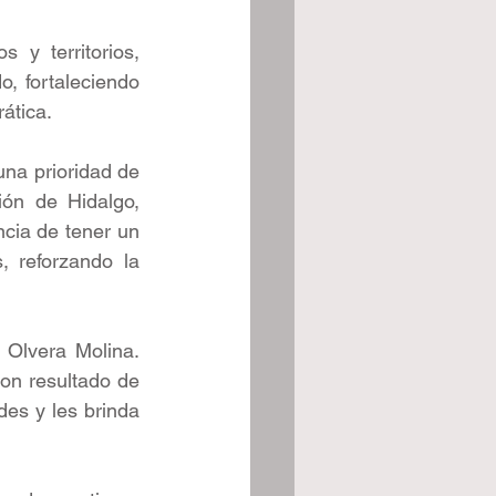
 y territorios, 
o, fortaleciendo 
rática.
na prioridad de 
ón de Hidalgo, 
ia de tener un 
 reforzando la 
 Olvera Molina. 
n resultado de 
es y les brinda 