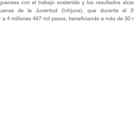
guenses con el trabajo sostenido y los resultados alca
lguense de la Juventud (Inhjuve), que durante el 2
 a 4 millones 467 mil pesos, beneficiando a más de 30 m