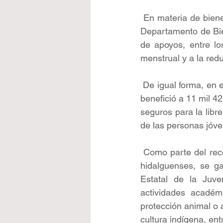
 En materia de biene
Departamento de Bien
de apoyos, entre lo
menstrual y a la red
 De igual forma, en e
benefició a 11 mil 4
seguros para la libre
de las personas jóve
 Como parte del reco
hidalguenses, se g
Estatal de la Juven
actividades académic
protección animal o 
cultura indígena, ent