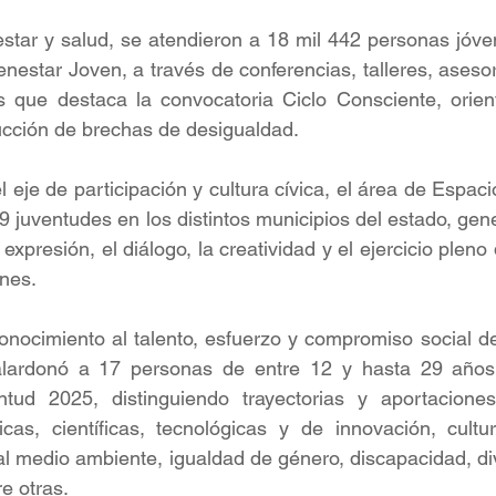
star y salud, se atendieron a 18 mil 442 personas jóve
estar Joven, a través de conferencias, talleres, asesorí
s que destaca la convocatoria Ciclo Consciente, orient
ucción de brechas de desigualdad.
l eje de participación y cultura cívica, el área de Espac
29 juventudes en los distintos municipios del estado, gen
 expresión, el diálogo, la creatividad y el ejercicio pleno
nes.
nocimiento al talento, esfuerzo y compromiso social de
alardonó a 17 personas de entre 12 y hasta 29 años
tud 2025, distinguiendo trayectorias y aportaciones
as, científicas, tecnológicas y de innovación, cultural
al medio ambiente, igualdad de género, discapacidad, div
re otras.