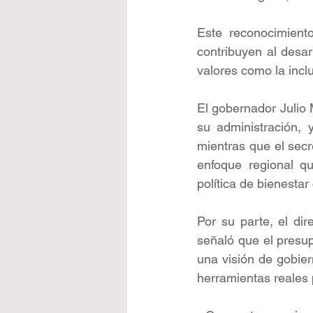
Este reconocimiento 
contribuyen al desarr
valores como la inclu
El gobernador Julio 
su administración, 
mientras que el sec
enfoque regional qu
política de bienesta
Por su parte, el dir
señaló que el presu
una visión de gobier
herramientas reales 