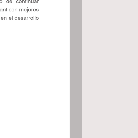
 de continuar 
ranticen mejores 
en el desarrollo 