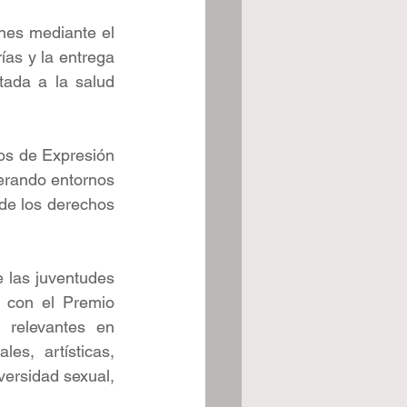
nes mediante el 
as y la entrega 
ada a la salud 
ios de Expresión 
erando entornos 
 de los derechos 
 las juventudes 
 con el Premio 
 relevantes en 
es, artísticas, 
ersidad sexual, 