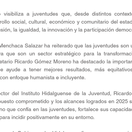
visibiliza a juventudes que, desde distintos contextos
ollo social, cultural, económico y comunitario del estad
sión, la igualdad, la innovación y la participación democ
Menchaca Salazar ha reiterado que las juventudes son u
ya que son un sector estratégico para la transformaci
retario Ricardo Gómez Moreno ha destacado la importanc
e ayude a tener mejores resultados, más equitativos,
r con enfoque humanista e incluyente.
ector del Instituto Hidalguense de la Juventud, Ricardo
puesto comprometido y los alcances logrados en 2025 so
no que confía en las juventudes, fortalece sus capacidad
para incidir positivamente en su entorno.