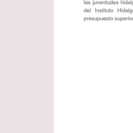
las juventudes hidal
del Instituto Hida
presupuesto superior