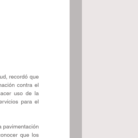
ud, recordó que 
ción contra el 
acer uso de la 
rvicios para el 
a pavimentación 
conocer que los 