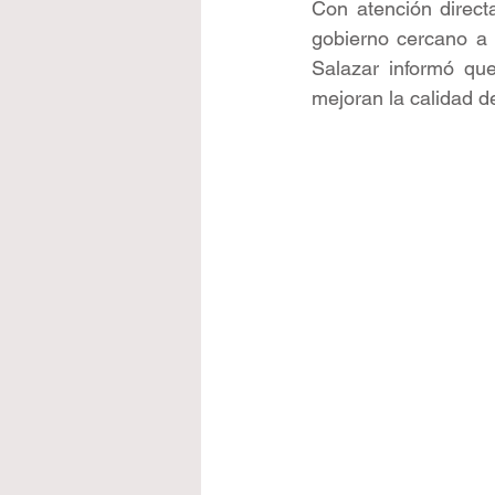
Con atención direct
gobierno cercano a 
Salazar informó qu
mejoran la calidad d