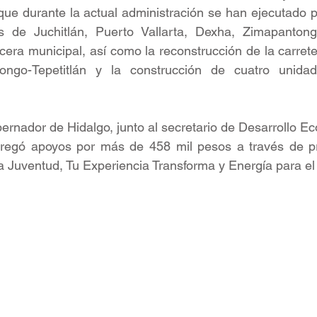
que durante la actual administración se han ejecutado 
 de Juchitlán, Puerto Vallarta, Dexha, Zimapantong
era municipal, así como la reconstrucción de la carret
tongo-Tepetitlán y la construcción de cuatro unida
bernador de Hidalgo, junto al secretario de Desarrollo E
tregó apoyos por más de 458 mil pesos a través de 
 Juventud, Tu Experiencia Transforma y Energía para el