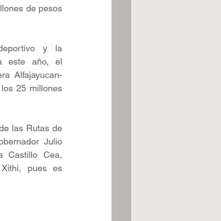
llones de pesos 
eportivo y la 
a este año, el 
ra Alfajayucan-
os 25 millones 
de las Rutas de 
bernador Julio 
Castillo Cea, 
Xithi, pues es 