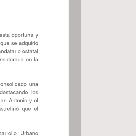
sta oportuna y 
 que se adquirió 
datario estatal 
nsiderada en la 
nsolidado una 
destacando los 
an Antonio y el 
refirió que el 
arrollo Urbano 