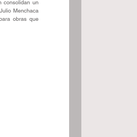
 consolidan un 
Julio Menchaca 
ara obras que 