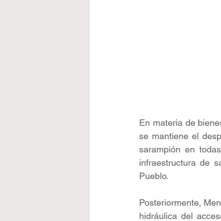
En materia de bienes
se mantiene el desp
sarampión en todas 
infraestructura de s
Pueblo.
Posteriormente, Menc
hidráulica del acce