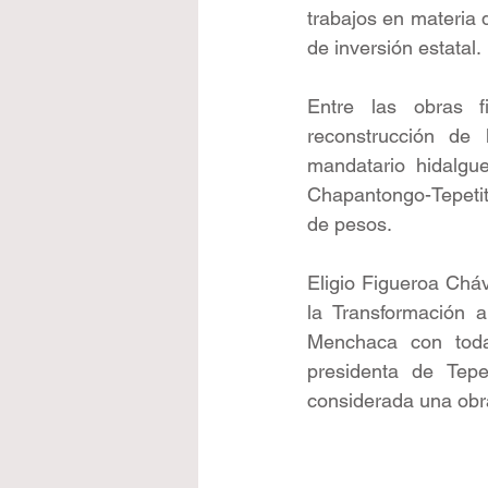
trabajos en materia 
de inversión estatal. 
Entre las obras fi
reconstrucción de l
mandatario hidalgu
Chapantongo-Tepetit
de pesos.
Eligio Figueroa Chá
la Transformación 
Menchaca con toda
presidenta de Tepet
considerada una obra