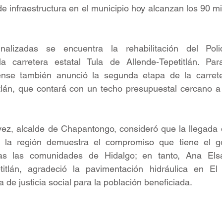
de infraestructura en el municipio hoy alcanzan los 90 mi
nalizadas se encuentra la rehabilitación del Polid
a carretera estatal Tula de Allende-Tepetitlán. Par
ense también anunció la segunda etapa de la carrete
lán, que contará con un techo presupuestal cercano a l
vez, alcalde de Chapantongo, consideró que la llegada 
a la región demuestra el compromiso que tiene el go
s las comunidades de Hidalgo; en tanto, Ana Elsa 
itlán, agradeció la pavimentación hidráulica en El 
 de justicia social para la población beneficiada.