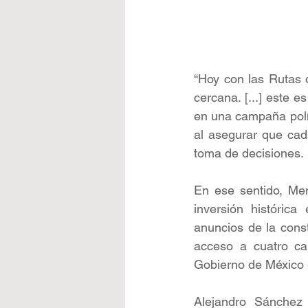
“Hoy con las Rutas 
cercana. [...] este e
en una campaña polít
al asegurar que cad
toma de decisiones.
En ese sentido, Me
inversión histórica
anuncios de la const
acceso a cuatro car
Gobierno de México e
Alejandro Sánchez 