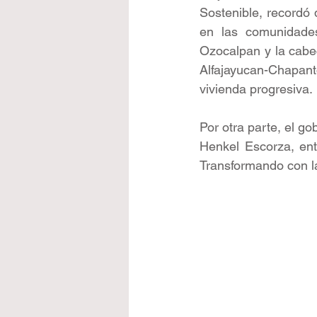
Sostenible, recordó 
en las comunidades
Ozocalpan y la cabec
Alfajayucan-Chapan
vivienda progresiva.
Por otra parte, el go
Henkel Escorza, en
Transformando con la