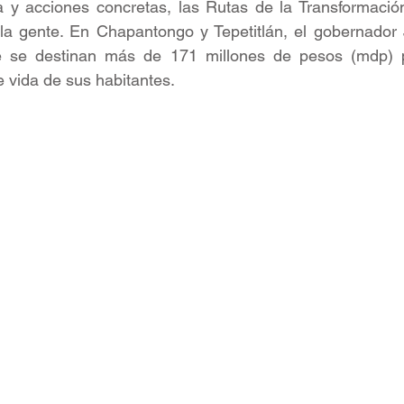
a y acciones concretas, las Rutas de la Transformación
la gente. En Chapantongo y Tepetitlán, el gobernador 
e se destinan más de 171 millones de pesos (mdp) p
e vida de sus habitantes.