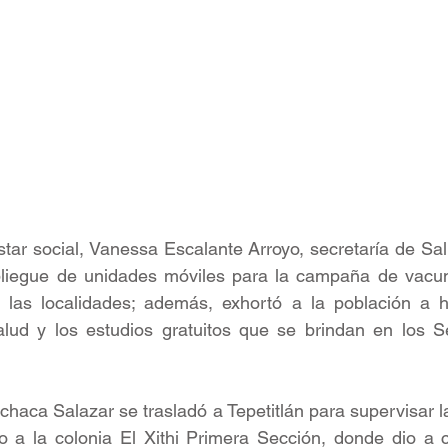
tar social, Vanessa Escalante Arroyo, secretaría de Sal
liegue de unidades móviles para la campaña de vacuna
las localidades; además, exhortó a la población a h
alud y los estudios gratuitos que se brindan en los Se
haca Salazar se trasladó a Tepetitlán para supervisar l
so a la colonia El Xithi Primera Sección, donde dio a 