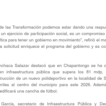
de las Transformación podemos estar dando una respue
s un ejercicio de participación social, es un compromiso
ica para tener un gobierno en movimiento”, refirió el man
a solicitud enriquece el programa del gobierno y es co
nchaca Salazar destacó que en Chapantongo se ha co
 en infraestructura pública que supera los 81 mdp, 
rucción de un nuevo polideportivo en la localidad de S
riles al centro del municipio para este 2026. Además,
dificará una cancha de fútbol.
García, secretario de Infraestructura Pública y Des