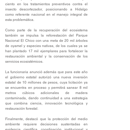
ciento en los tratamientos preventivos contra el 
insecto descortezador, posicionando a Hidalgo 
como referente nacional en el manejo integral de 
esta problemática.
Como parte de la recuperación del ecosistema 
también se impulsa la reforestación del Parque 
Nacional El Chico con una meta de 20 mil árboles 
de oyamel y especies nativas, de los cuales ya se 
han plantado 17 mil ejemplares para fortalecer la 
restauración ambiental y la conservación de los 
servicios ecosistémicos.
La funcionaria anunció además que para este año 
el gobierno estatal autorizó una nueva inversión 
estatal de 10 millones de pesos, cuya licitación ya 
se encuentra en proceso y permitirá sanear 8 mil 
metros cúbicos adicionales de madera 
contaminada, dando continuidad a una estrategia 
que combina ciencia, innovación tecnológica y 
restauración forestal.
Finalmente, destacó que la protección del medio 
ambiente requiere decisiones sustentadas en 
evidencia científica, coordinación institucional y 