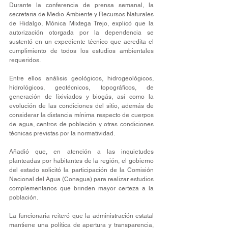
Durante la conferencia de prensa semanal, la 
secretaria de Medio Ambiente y Recursos Naturales 
de Hidalgo, Mónica Mixtega Trejo, explicó que la 
autorización otorgada por la dependencia se 
sustentó en un expediente técnico que acredita el 
cumplimiento de todos los estudios ambientales 
requeridos.
Entre ellos análisis geológicos, hidrogeológicos, 
hidrológicos, geotécnicos, topográficos, de 
generación de lixiviados y biogás, así como la 
evolución de las condiciones del sitio, además de 
considerar la distancia mínima respecto de cuerpos 
de agua, centros de población y otras condiciones 
técnicas previstas por la normatividad.
Añadió que, en atención a las inquietudes 
planteadas por habitantes de la región, el gobierno 
del estado solicitó la participación de la Comisión 
Nacional del Agua (Conagua) para realizar estudios 
complementarios que brinden mayor certeza a la 
población.
La funcionaria reiteró que la administración estatal 
mantiene una política de apertura y transparencia, 