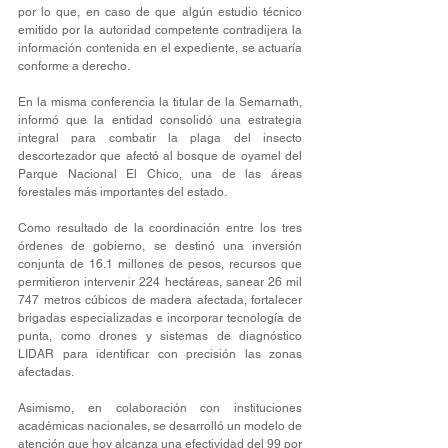
por lo que, en caso de que algún estudio técnico 
emitido por la autoridad competente contradijera la 
información contenida en el expediente, se actuaría 
conforme a derecho.
En la misma conferencia la titular de la Semarnath, 
informó que la entidad consolidó una estrategia 
integral para combatir la plaga del insecto 
descortezador que afectó al bosque de oyamel del 
Parque Nacional El Chico, una de las áreas 
forestales más importantes del estado.
Como resultado de la coordinación entre los tres 
órdenes de gobierno, se destinó una inversión 
conjunta de 16.1 millones de pesos, recursos que 
permitieron intervenir 224 hectáreas, sanear 26 mil 
747 metros cúbicos de madera afectada, fortalecer 
brigadas especializadas e incorporar tecnología de 
punta, como drones y sistemas de diagnóstico 
LIDAR para identificar con precisión las zonas 
afectadas.
Asimismo, en colaboración con instituciones 
académicas nacionales, se desarrolló un modelo de 
atención que hoy alcanza una efectividad del 99 por 