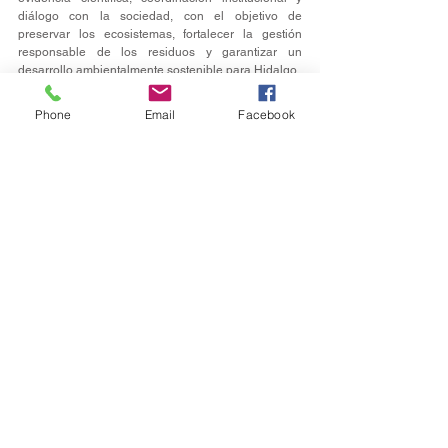
diálogo con la sociedad, con el objetivo de 
preservar los ecosistemas, fortalecer la gestión 
responsable de los residuos y garantizar un 
desarrollo ambientalmente sostenible para Hidalgo.
Phone
Email
Facebook
Política
Ver todo
Entradas recientes