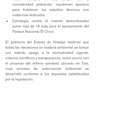
normatividad ambiental, mantienen apertura 
para fortalecer los estudios técnicos con 
instancias federales.
Estrategia contra el insecto descortezador 
suma más de 16 mdp para el saneamiento del 
Parque Nacional El Chico.
El gobierno del Estado de Hidalgo reafirmó que 
todas las decisiones en materia ambiental se toman 
con estricto apego a la normatividad vigente, 
criterios científicos y transparencia, como ocurre con 
el proyecto del relleno sanitario ubicado en Tula, 
cuyo proceso de autorización ambiental se 
desarrolló conforme a los requisitos establecidos 
por la legislación.