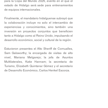
para la Copa del Mundo 2026, evento en el que el 
estado de Hidalgo será sede para entrenamientos 
de equipos internacionales.
Finalmente, el mandatario hidalguense subrayó que 
la colaboración incluye no solo el intercambio de 
experiencias y conocimientos, sino también una 
inversión en proyectos conjuntos que beneficien 
tanto a Hidalgo como al Reino Unido, impulsando el 
desarrollo económico, social y cultural de la región.
Estuvieron presentes el Alto Sheriff de Cornualles, 
Sam Galsworthy; la encargada de visitas de alto 
nivel, Mariana Melgarejo; la jefa de Asuntos 
Multilaterales, Katie Hannam; la secretaria de 
Turismo, Elizabeth Quintanar Gómez y el secretario 
de Desarrollo Económico, Carlos Henkel Escorza. 