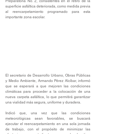
Preparatoria No. 2, consistentes en el retiro de la 
superficie asfáltica deteriorada, como medida previa 
al reencarpetamiento programado para esta 
importante zona escolar.
El secretario de Desarrollo Urbano, Obras Públicas 
y Medio Ambiente, Armando Pérez Alcíbar, informó 
que se esperará a que mejoren las condiciones 
climáticas para proceder a la colocación de una 
nueva carpeta asfáltica, lo que permitirá garantizar 
una vialidad más segura, uniforme y duradera.
Indicó que, una vez que las condiciones 
meteorológicas sean favorables, se buscará 
ejecutar el reencarpetamiento en una sola jornada 
de trabajo, con el propósito de minimizar las 