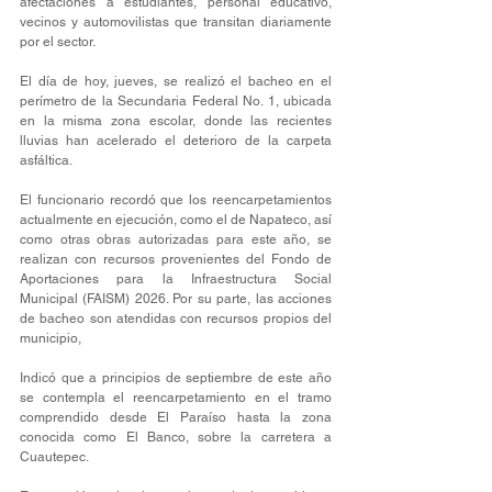
afectaciones a estudiantes, personal educativo, 
vecinos y automovilistas que transitan diariamente 
por el sector.
El día de hoy, jueves, se realizó el bacheo en el 
perímetro de la Secundaria Federal No. 1, ubicada 
en la misma zona escolar, donde las recientes 
lluvias han acelerado el deterioro de la carpeta 
asfáltica.
El funcionario recordó que los reencarpetamientos 
actualmente en ejecución, como el de Napateco, así 
como otras obras autorizadas para este año, se 
realizan con recursos provenientes del Fondo de 
Aportaciones para la Infraestructura Social 
Municipal (FAISM) 2026. Por su parte, las acciones 
de bacheo son atendidas con recursos propios del 
municipio,
Indicó que a principios de septiembre de este año 
se contempla el reencarpetamiento en el tramo 
comprendido desde El Paraíso hasta la zona 
conocida como El Banco, sobre la carretera a 
Cuautepec.