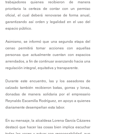
trabajadores quienes recibieron de manera 
prioritaria la certeza de contar con un permiso 
oficial, el cual deberá renovarse de forma anual, 
garantizando así orden y legalidad en el uso del 
espacio público.
Asimismo, se informó que una segunda etapa del 
censo permitirá tomar acciones con aquellas 
personas que actualmente cuentan con espacios 
arrendados, a fin de continuar avanzando hacia una 
regulación integral, equitativa y transparente.
Durante este encuentro, las y los aseadores de 
calzado también recibieron batas, gorras y lonas, 
donadas de manera solidaria por el empresario 
Reynaldo Escamilla Rodríguez, en apoyo a quienes 
diariamente desempeñan esta labor.
En su mensaje, la alcaldesa Lorena García Cázares 
destacó que hacer las cosas bien implica escuchar 
todas las voces y actuar con responsabilidad, aun 