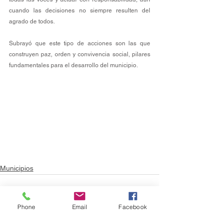
cuando las decisiones no siempre resulten del 
agrado de todos.
Subrayó que este tipo de acciones son las que 
construyen paz, orden y convivencia social, pilares 
fundamentales para el desarrollo del municipio.
Municipios
Phone
Email
Facebook