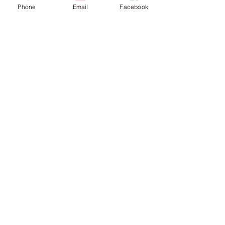
Phone
Email
Facebook
Ver todo
Entradas recientes