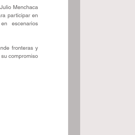
 Julio Menchaca 
a participar en 
en escenarios 
nde fronteras y 
y su compromiso 