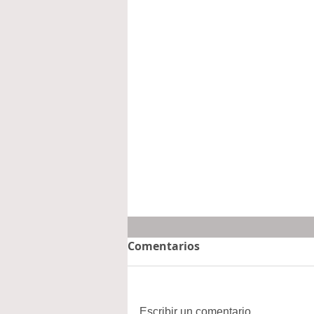
Comentarios
Escribir un comentario...