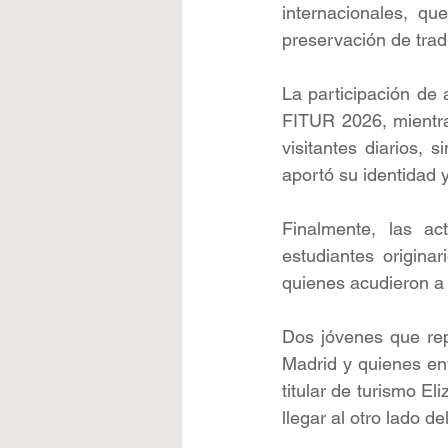
internacionales, qu
preservación de trad
La participación de 
FITUR 2026, mientras
visitantes diarios, 
aportó su identidad 
Finalmente, las ac
estudiantes origina
quienes acudieron a
Dos jóvenes que rep
Madrid y quienes en
titular de turismo E
llegar al otro lado d