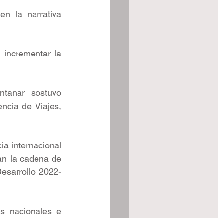
n la narrativa 
incrementar la 
ntanar sostuvo 
cia de Viajes, 
ia internacional 
an la cadena de 
Desarrollo 2022-
s nacionales e 