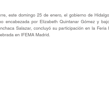
rre, este domingo 25 de enero, el gobierno de Hidalgo,
mo encabezada por Elizabeth Quintanar Gómez y bajo 
chaca Salazar, concluyó su participación en la Feria I
lebrada en IFEMA Madrid. 