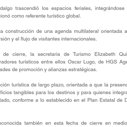
algo trascendió los espacios feriales, integrándose e
ionó como referente turístico global. 
a construcción de una agenda multilateral orientada a 
sión y el flujo de visitantes internacionales.
 de cierre, la secretaria de Turismo Elizabeth Qui
adores turísticos entre ellos Oscar Lugo, de HGS Agen
des de promoción y alianzas estratégicas. 
ión turística de largo plazo, orientada a que la presenc
icios tangibles para los destinos y para quienes integr
estado, conforme a lo establecido en el Plan Estatal de 
econocida también en esta fecha de cierre en medio