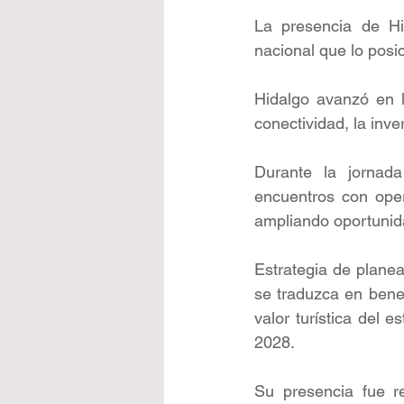
La presencia de Hid
nacional que lo posic
Hidalgo avanzó en l
conectividad, la inver
Durante la jornada
encuentros con oper
ampliando oportunida
Estrategia de planeac
se traduzca en benef
valor turística del 
2028.
Su presencia fue r