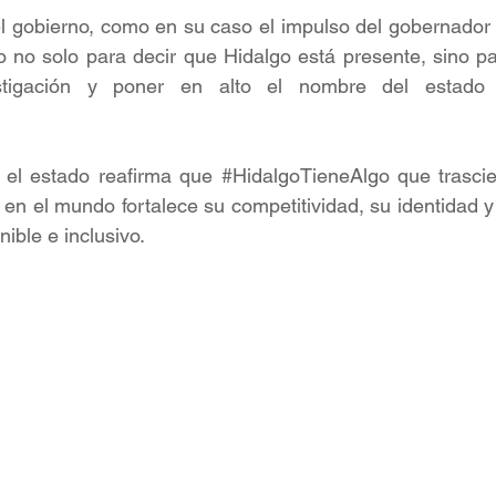
el gobierno, como en su caso el impulso del gobernador
 no solo para decir que Hidalgo está presente, sino par
stigación y poner en alto el nombre del estado 
 el estado reafirma que 
#HidalgoTieneAlgo
 que trascie
en el mundo fortalece su competitividad, su identidad 
ible e inclusivo.