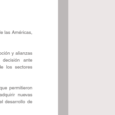
e las Américas, 
ción y alianzas 
 decisión ante 
e los sectores 
ue permitieron 
dquirir nuevas 
l desarrollo de 