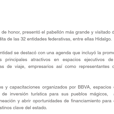
o de honor, presentó el pabellón más grande y visitado d
ita de las 32 entidades federativas, entre ellas Hidalgo.
entidad se destacó con una agenda que incluyó la promo
s principales atractivos en espacios ejecutivos de
ias de viaje, empresarios así como representantes d
ros y capacitaciones organizados por BBVA, espacios q
 de inversión turística para sus pueblos mágicos,  a
neación y abrir oportunidades de financiamiento para e
stinos clave del estado. 