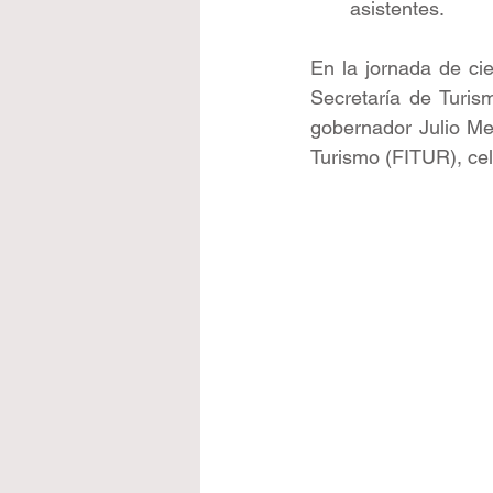
asistentes.
En la jornada de cie
Secretaría de Turis
gobernador Julio Men
Turismo (FITUR), ce