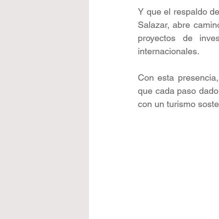
Y que el respaldo d
Salazar, abre camino
proyectos de inve
internacionales.
Con esta presencia,
que cada paso dado 
con un turismo sosten