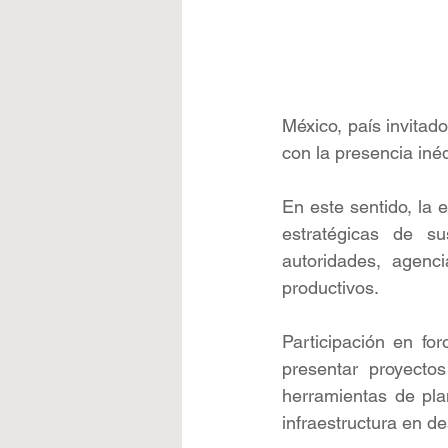
México, país invitad
con la presencia inéd
En este sentido, la 
estratégicas de su
autoridades, agenc
productivos.
Participación en fo
presentar proyectos
herramientas de pla
infraestructura en de