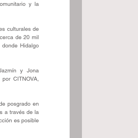
munitario y la 
s culturales de 
cerca de 20 mil 
, donde Hidalgo 
Jazmín y Jona 
s por CITNOVA, 
de posgrado en 
 a través de la 
ción es posible 