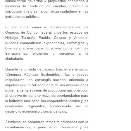
consolidaron acuerdos y propuestas orientadas a 
fortalecer la rendición de cuentas, prevenir la 
corrupción y reforzar la confianza ciudadana en las 
instituciones públicas.
El encuentro reunió a representantes de los 
Órganos de Control federal y de los estados de 
Hidalgo, Tlaxcala, Puebla, Oaxaca y Veracruz, 
quienes compartieron experiencias, estrategias y 
buenas prácticas para consolidar gobiernos más 
transparentes, eficientes y cercanos a la 
ciudadanía.
Durante la jornada de trabajo, bajo el eje temático 
“Compras Públicas Sostenibles”, las entidades 
respaldaron una estrategia nacional orientada a 
impulsar que el 50 por ciento de las adquisiciones 
gubernamentales sean de producción nacional, con 
el objetivo de generar mayores oportunidades para 
la industria mexicana, las cooperativas locales y las 
economías regionales, fortaleciendo así el 
desarrollo económico y social del país.
Asimismo, se abordaron temas relacionados con la 
desinformación, la participación ciudadana y las 