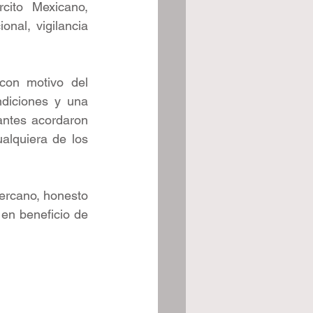
cito Mexicano, 
nal, vigilancia 
con motivo del 
diciones y una 
antes acordaron 
alquiera de los 
ercano, honesto 
en beneficio de 