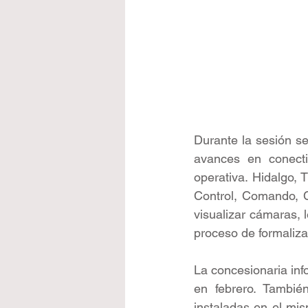
Durante la sesión se
avances en conectiv
operativa. Hidalgo, 
Control, Comando, C
visualizar cámaras,
proceso de formaliza
La concesionaria inf
en febrero. Tambié
instaladas en el mis