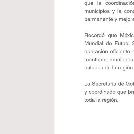
que la coordinació
municipios y la conc
permanente y mejore
Recordó que México 
Mundial de Futbol 2
operación eficiente 
mantener reuniones 
estados de la región
La Secretaría de Go
y coordinado que bri
toda la región.