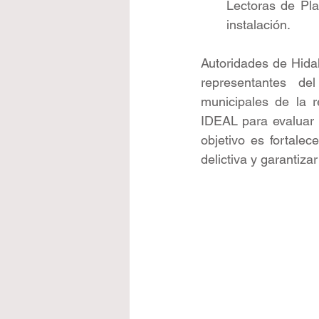
Lectoras de Plac
instalación.
Autoridades de Hidal
representantes de
municipales de la r
IDEAL para evaluar l
objetivo es fortalec
delictiva y garantiza