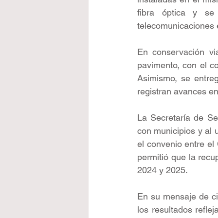
fibra óptica y se
telecomunicaciones e
En conservación vi
pavimento, con el co
Asimismo, se entreg
registran avances en
La Secretaría de Se
con municipios y al 
el convenio entre e
permitió que la rec
2024 y 2025.
En su mensaje de cie
los resultados refle