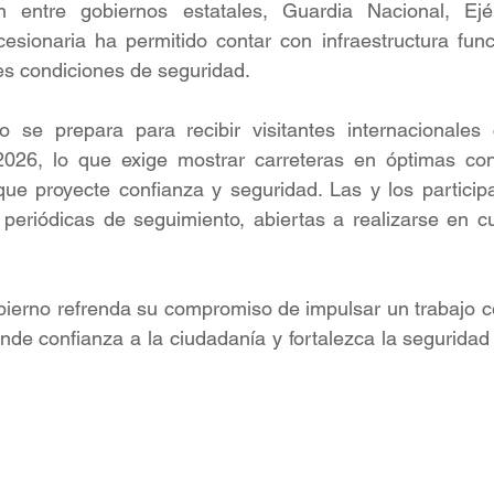
n entre gobiernos estatales, Guardia Nacional, Ejér
esionaria ha permitido contar con infraestructura funcio
s condiciones de seguridad.
se prepara para recibir visitantes internacionales 
026, lo que exige mostrar carreteras en óptimas con
que proyecte confianza y seguridad. Las y los particip
periódicas de seguimiento, abiertas a realizarse en cu
.
bierno refrenda su compromiso de impulsar un trabajo c
nde confianza a la ciudadanía y fortalezca la seguridad 