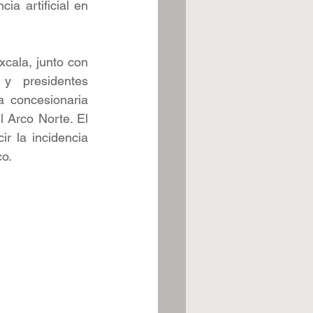
a artificial en 
cala, junto con 
y presidentes 
 concesionaria 
 Arco Norte. El 
r la incidencia 
co.