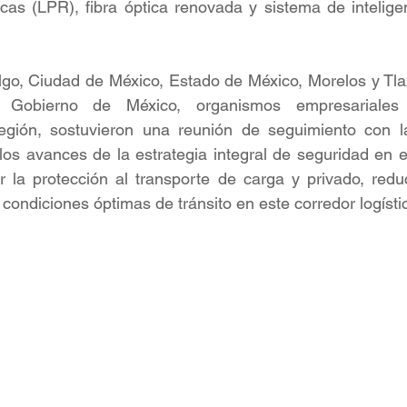
as (LPR), fibra óptica renovada y sistema de inteligenci
go, Ciudad de México, Estado de México, Morelos y Tlax
l Gobierno de México, organismos empresariales 
egión, sostuvieron una reunión de seguimiento con la
os avances de la estrategia integral de seguridad en el
er la protección al transporte de carga y privado, reduci
r condiciones óptimas de tránsito en este corredor logísti