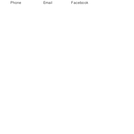
Phone
Email
Facebook
Ver todo
Entradas recientes