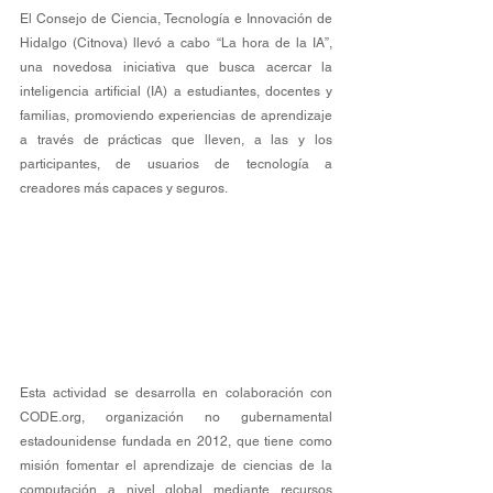
El Consejo de Ciencia, Tecnología e Innovación de 
Hidalgo (Citnova) llevó a cabo “La hora de la IA”, 
una novedosa iniciativa que busca acercar la 
inteligencia artificial (IA) a estudiantes, docentes y 
familias, promoviendo experiencias de aprendizaje 
a través de prácticas que lleven, a las y los 
participantes, de usuarios de tecnología a 
creadores más capaces y seguros.
Esta actividad se desarrolla en colaboración con 
CODE.org
, organización no gubernamental 
estadounidense fundada en 2012, que tiene como 
misión fomentar el aprendizaje de ciencias de la 
computación a nivel global mediante recursos 