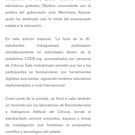
educativos gratuitos. Objetivo concordante con la 
política del gobernador Julio Menchaca Salazar, 
quién ha destinado casi la mitad del presupuesto 
estatal a la educación.
En esta edición especial, “La hora de la IA”, 
estudiantes hidalguenses participaron 
simultáneamente en actividades dentro de la 
plataforma 
CODE.org
, acompañados por personal 
de Citnova. Esta metodología permitió que las y los 
participantes se familiarizaran con herramientas 
digitales avanzadas, siguiendo modelos educativos 
implementados a nivel internacional.
Como parte de la jornada, se llevó a cabo también 
un recorrido por los laboratorios de Nanomateriales 
e Inteligencia Artificial del Citnova, donde el 
estudiantado conoció proyectos, equipos y líneas 
de investigación que fortalecen el ecosistema 
científico y tecnológico del estado.