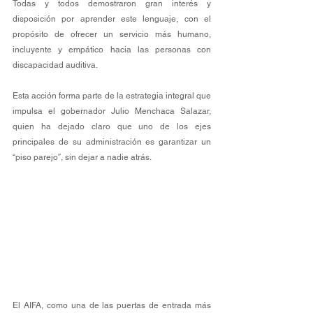
Todas y todos demostraron gran interés y 
disposición por aprender este lenguaje, con el 
propósito de ofrecer un servicio más humano, 
incluyente y empático hacia las personas con 
discapacidad auditiva.
Esta acción forma parte de la estrategia integral que 
impulsa el gobernador Julio Menchaca Salazar, 
quien ha dejado claro que uno de los ejes 
principales de su administración es garantizar un 
“piso parejo”, sin dejar a nadie atrás. 
El AIFA, como una de las puertas de entrada más 