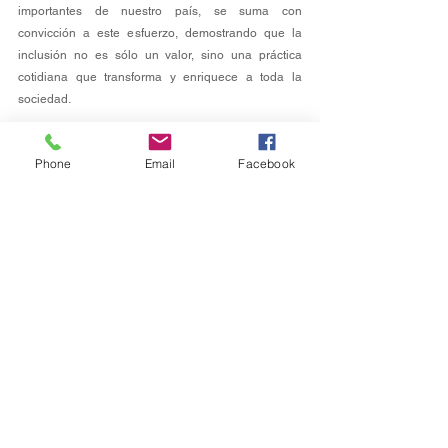
importantes de nuestro país, se suma con 
convicción a este esfuerzo, demostrando que la 
inclusión no es sólo un valor, sino una práctica 
cotidiana que transforma y enriquece a toda la 
sociedad.
Phone
Email
Facebook
Estatal
Ver todo
Entradas recientes