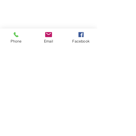
Estatal
Phone
Email
Facebook
Ver todo
Entradas recientes