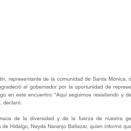
ntín, representante de la comunidad de Santa Mónica, d
gradeció al gobernador por la oportunidad de represent
go en este encuentro: “Aquí seguimos resistiendo y def
 declaró.
ace de la diversidad y de la fuerza de nuestra gent
a de Hidalgo, Neyda Naranjo Baltazar, quien informó que