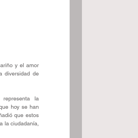
ariño y el amor 
 diversidad de 
.
representa la 
que hoy se han 
ñadió que estos 
a la ciudadanía, 