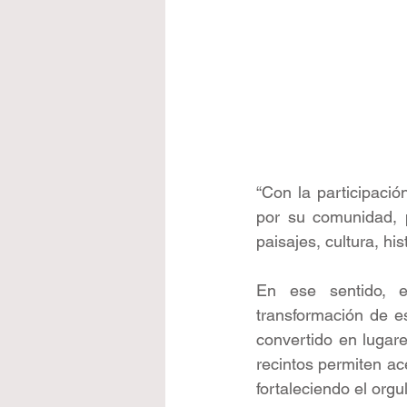
“Con la participaci
por su comunidad, p
paisajes, cultura, hi
En ese sentido, e
transformación de e
convertido en lugare
recintos permiten ace
fortaleciendo el orgu