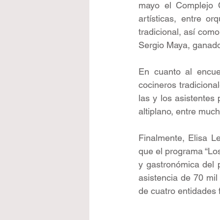
mayo el Complejo Cu
artísticas, entre or
tradicional, así com
Sergio Maya, ganado
En cuanto al encuen
cocineros tradiciona
las y los asistentes 
altiplano, entre muc
Finalmente, Elisa L
que el programa “Los 
y gastronómica del p
asistencia de 70 mil
de cuatro entidades 