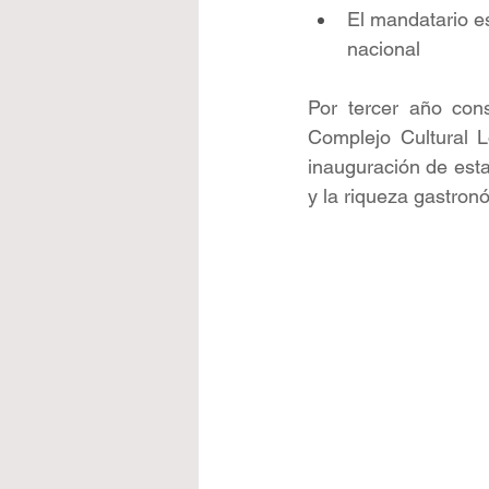
El mandatario es
nacional
Por tercer año cons
Complejo Cultural 
inauguración de esta 
y la riqueza gastron