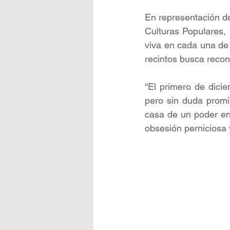
En representación de
Culturas Populares,
viva en cada una de 
recintos busca recon
“El primero de dicie
pero sin duda promi
casa de un poder enc
obsesión perniciosa 