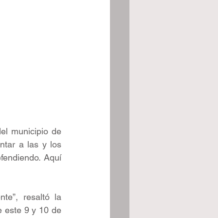
el municipio de 
ar a las y los 
endiendo. Aquí 
e”, resaltó la 
 este 9 y 10 de 