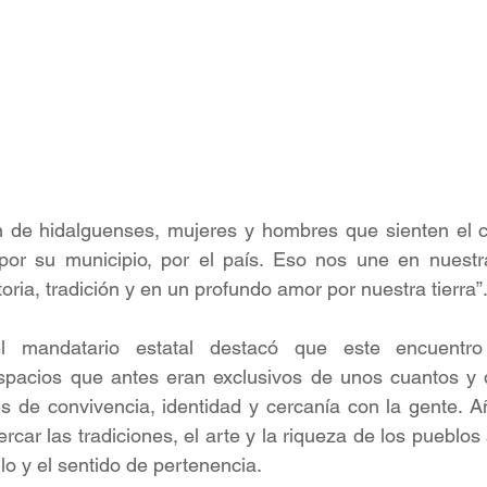
ón de hidalguenses, mujeres y hombres que sienten el c
or su municipio, por el país. Eso nos une en nuestra
storia, tradición y en un profundo amor por nuestra tierra”
l mandatario estatal destacó que este encuentro 
spacios que antes eran exclusivos de unos cuantos y 
s de convivencia, identidad y cercanía con la gente. A
rcar las tradiciones, el arte y la riqueza de los pueblos 
llo y el sentido de pertenencia.