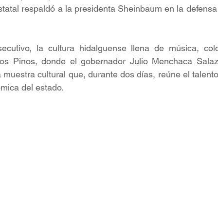
tatal respaldó a la presidenta Sheinbaum en la defensa 
ecutivo, la cultura hidalguense llena de música, colo
Los Pinos, donde el gobernador Julio Menchaca Salaz
muestra cultural que, durante dos días, reúne el talento,
ómica del estado.