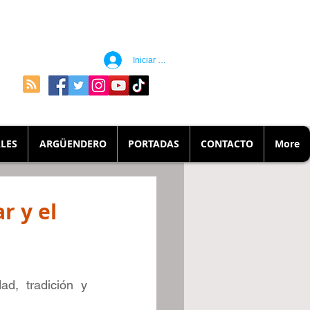
Iniciar sesión
LES
ARGÜENDERO
PORTADAS
CONTACTO
More
r y el
d, tradición y 