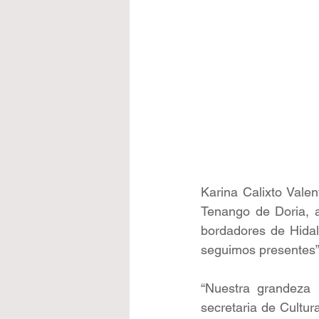
Karina Calixto Vale
Tenango de Doria, a
bordadores de Hidal
seguimos presentes”,
“Nuestra grandeza n
secretaria de Cultur