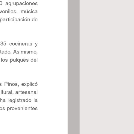
0 agrupaciones 
veniles, música 
articipación de 
35 cocineras y 
tado. Asimismo, 
 los pulques del 
 Pinos, explicó 
tural, artesanal 
a registrado la 
os provenientes 