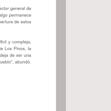
ctor general de 
algo permanece 
ertura de estos 
cil y compleja, 
e Los Pinos, la 
deja de ser una 
pueblo”, abundó.