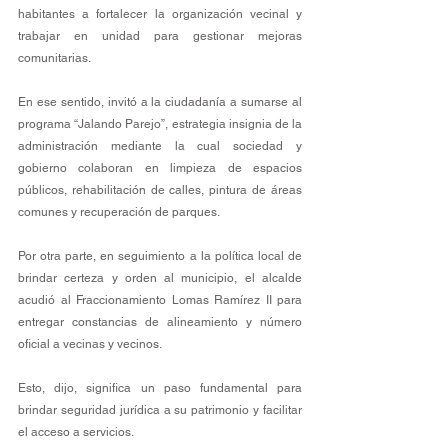
habitantes a fortalecer la organización vecinal y 
trabajar en unidad para gestionar mejoras 
comunitarias.
En ese sentido, invitó a la ciudadanía a sumarse al 
programa “Jalando Parejo”, estrategia insignia de la 
administración mediante la cual sociedad y 
gobierno colaboran en limpieza de espacios 
públicos, rehabilitación de calles, pintura de áreas 
comunes y recuperación de parques.
Por otra parte, en seguimiento a la política local de 
brindar certeza y orden al municipio, el alcalde 
acudió al Fraccionamiento Lomas Ramírez II para 
entregar constancias de alineamiento y número 
oficial a vecinas y vecinos.
Esto, dijo, significa un paso fundamental para 
brindar seguridad jurídica a su patrimonio y facilitar 
el acceso a servicios.