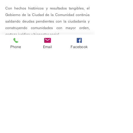
Con hechos históricos y resultados tangibles, el 
Gobierno de la Ciudad de la Comunidad continúa 
saldando deudas pendientes con la ciudadanía y 
construyendo comunidades con mayor orden, 
certeza jurídica y bienestar social.
Phone
Email
Facebook
Municipios