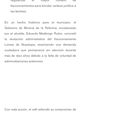
regularizar el mayor número de 
fraccionamientos para brindar certeza jurídica a 
las familias.
En un hecho histórico para el municipio, el 
Gobierno de Mineral de la Reforma, encabezado 
por el alcalde, Eduardo Medécigo Rubio, concretó 
la recepción administrativa del fraccionamiento 
Lomas de Nopalapa, resolviendo una demanda 
ciudadana que permaneció sin atención durante 
más de diez años debido a la falta de voluntad de 
administraciones anteriores.
Con esta acción, el edil refrendó su compromiso de 