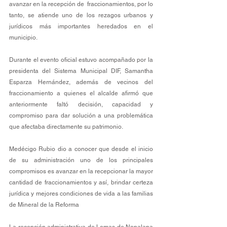
avanzar en la recepción de  fraccionamientos, por lo 
tanto, se atiende uno de los rezagos urbanos y 
jurídicos más importantes heredados en el 
municipio.
Durante el evento oficial estuvo acompañado por la 
presidenta del Sistema Municipal DIF, Samantha 
Esparza Hernández, además de vecinos del 
fraccionamiento a quienes el alcalde afirmó que 
anteriormente faltó decisión, capacidad y 
compromiso para dar solución a una problemática 
que afectaba directamente su patrimonio.
Medécigo Rubio dio a conocer que desde el inicio 
de su administración uno de los principales 
compromisos es avanzar en la recepcionar la mayor 
cantidad de fraccionamientos y así, brindar certeza 
jurídica y mejores condiciones de vida a las familias 
de Mineral de la Reforma
La recepción administrativa de Lomas de Nopalapa 