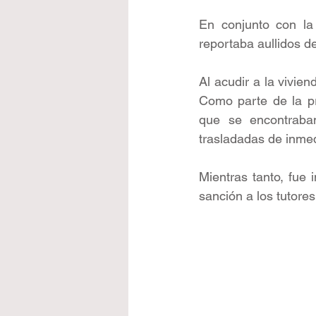
En conjunto con la
reportaba aullidos d
Al acudir a la vivie
Como parte de la pr
que se encontraban
trasladadas de inmed
Mientras tanto, fue 
sanción a los tutore