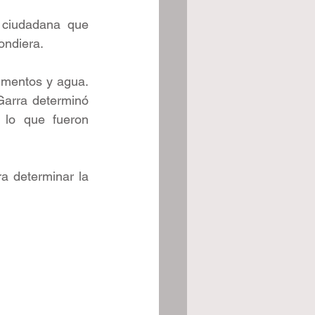
 ciudadana que 
ondiera.
imentos y agua. 
arra determinó 
 lo que fueron 
a determinar la 