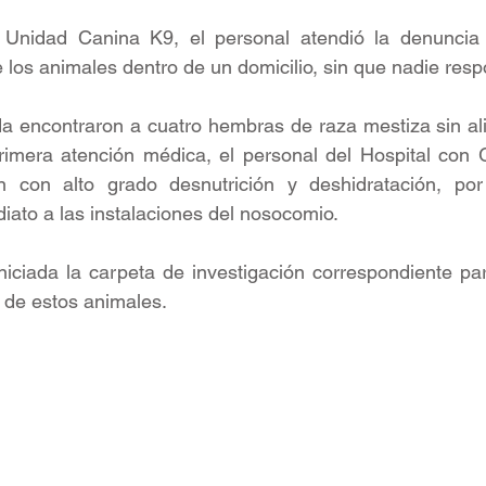
 Unidad Canina K9, el personal atendió la denuncia
e los animales dentro de un domicilio, sin que nadie resp
nda encontraron a cuatro hembras de raza mestiza sin al
imera atención médica, el personal del Hospital con G
 con alto grado desnutrición y deshidratación, por
iato a las instalaciones del nosocomio.
iniciada la carpeta de investigación correspondiente par
s de estos animales.