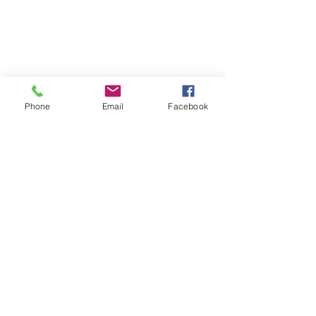
Municipios
Phone
Email
Facebook
Ver todo
Entradas recientes