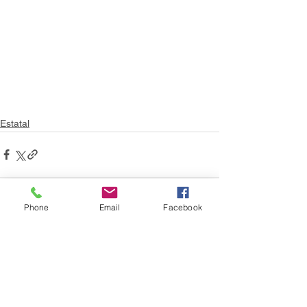
Estatal
Phone
Email
Facebook
Ver todo
Entradas recientes