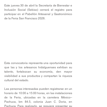
Este jueves 30 de abril la Secretaría de Bienestar e 
Inclusión Social (Sebiso) cerrará el registro para 
participar en el Pabellón Artesanal y Gastronómico 
de la Feria San Francisco 2026.
Esta convocatoria representa una oportunidad para 
que las y los artesanos hidalguenses exhiban su 
talento, fortalezcan su economía, den mayor 
visibilidad a sus productos y compartan la riqueza 
cultural del estado.
Las personas interesadas pueden registrarse en un 
horario de 10:00 a 15:00 horas, en las instalaciones 
de la Feria, ubicadas en la carretera México–
Pachuca, km 84.5, colonia Juan C. Doria, en 
Pachuca. Para realizarlo, se requiere presentar su 