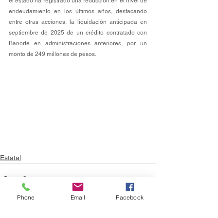
el estado ha registrado una reducción en el nivel de 
endeudamiento en los últimos años, destacando 
entre otras acciones, la liquidación anticipada en 
septiembre de 2025 de un crédito contratado con 
Banorte en administraciones anteriores, por un 
monto de 249 millones de pesos.
Estatal
Phone
Email
Facebook