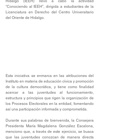
Hidalgo (IEEH) llevó a cabo la actividad 
“Conociendo al IEEH”, dirigida a estudiantes de la 
Licenciatura en Derecho del Centro Universitario 
del Oriente de Hidalgo.
Esta iniciativa se enmarca en las atribuciones del 
Instituto en materia de educación cívica y promoción 
de la cultura democrática, y tiene como finalidad 
acercar a las juventudes al funcionamiento, 
estructura y principios que rigen la organización de 
los Procesos Electorales en la entidad, fomentando 
así una participación informada y comprometida.
Durante sus palabras de bienvenida, la Consejera 
Presidenta María Magdalena González Escalona, 
menciono que, a través de este ejercicio, se busca 
que las juventudes conozcan de manera directa 