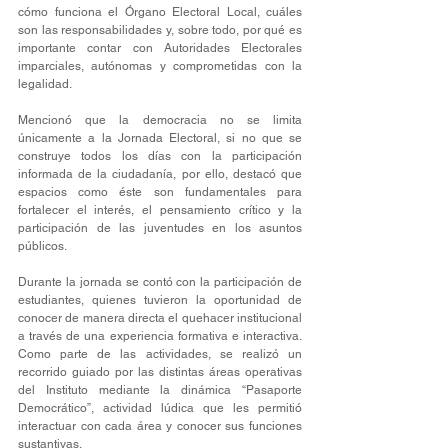
cómo funciona el Órgano Electoral Local, cuáles 
son las responsabilidades y, sobre todo, por qué es 
importante contar con Autoridades Electorales 
imparciales, autónomas y comprometidas con la 
legalidad.
Mencionó que la democracia no se limita 
únicamente a la Jornada Electoral, si no que se 
construye todos los días con la participación 
informada de la ciudadanía, por ello, destacó que 
espacios como éste son fundamentales para 
fortalecer el interés, el pensamiento crítico y la 
participación de las juventudes en los asuntos 
públicos.
Durante la jornada se contó con la participación de 
estudiantes, quienes tuvieron la oportunidad de 
conocer de manera directa el quehacer institucional 
a través de una experiencia formativa e interactiva. 
Como parte de las actividades, se realizó un 
recorrido guiado por las distintas áreas operativas 
del Instituto mediante la dinámica “Pasaporte 
Democrático”, actividad lúdica que les permitió 
interactuar con cada área y conocer sus funciones 
sustantivas.