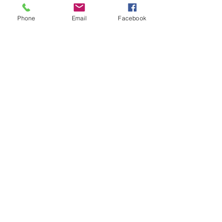
Phone
Email
Facebook
Ver todo
Entradas recientes