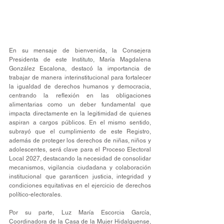
En su mensaje de bienvenida, la Consejera 
Presidenta de este Instituto, María Magdalena 
González Escalona, destacó la importancia de 
trabajar de manera interinstitucional para fortalecer 
la igualdad de derechos humanos y democracia, 
centrando la reflexión en las obligaciones 
alimentarias como un deber fundamental que 
impacta directamente en la legitimidad de quienes 
aspiran a cargos públicos. En el mismo sentido, 
subrayó que el cumplimiento de este Registro, 
además de proteger los derechos de niñas, niños y 
adolescentes, será clave para el Proceso Electoral 
Local 2027, destacando la necesidad de consolidar 
mecanismos, vigilancia ciudadana y colaboración 
institucional que garanticen justicia, integridad y 
condiciones equitativas en el ejercicio de derechos 
político-electorales.
Por su parte, Luz María Escorcia García, 
Coordinadora de la Casa de la Mujer Hidalguense, 