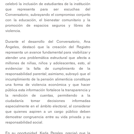
celebró la inclusión de estudiantes de la institución 
que representa para ser escuchas del 
Conversatorio, subrayando el compromiso conjunto 
con la educación, el bienestar comunitario y la 
promoción de espacios seguros y libres de 
violencia.
Durante el desarrollo del Conversatorio, Ana 
Ángeles, destacó que la creación del Registro 
representa un avance fundamental para visibilizar y 
atender una problemática estructural que afecta a 
millones de niñas, niños y adolescentes, esto, al 
evidenciar la falta de cumplimiento de la 
responsabilidad parental; asimismo, subrayó que el 
incumplimiento de la pensión alimenticia constituye 
una forma de violencia económica y que hacer 
pública esta información fortalece la transparencia y 
la rendición de cuentas, permitiendo a la 
ciudadanía tomar decisiones informadas 
especialmente en el ámbito electoral, al considerar 
que quienes aspiren a un cargo público deben 
demostrar congruencia entre su vida privada y su 
responsabilidad social.
En su oportunidad, Karla Perales, precisó que la 