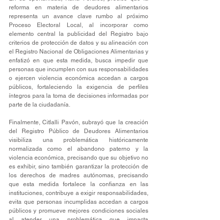
reforma en materia de deudores alimentarios 
representa un avance clave rumbo al próximo 
Proceso Electoral Local, al incorporar como 
elemento central la publicidad del Registro bajo 
criterios de protección de datos y su alineación con 
el Registro Nacional de Obligaciones Alimentarias y 
enfatizó en que esta medida, busca impedir que 
personas que incumplen con sus responsabilidades 
o ejercen violencia económica accedan a cargos 
públicos, fortaleciendo la exigencia de perfiles 
íntegros para la toma de decisiones informadas por 
parte de la ciudadanía.
Finalmente, Citlalli Pavón, subrayó que la creación 
del Registro Público de Deudores Alimentarios 
visibiliza una problemática históricamente 
normalizada como el abandono paterno y la 
violencia económica, precisando que su objetivo no 
es exhibir, sino también garantizar la protección de 
los derechos de madres autónomas, precisando 
que esta medida fortalece la confianza en las 
instituciones, contribuye a exigir responsabilidades, 
evita que personas incumplidas accedan a cargos 
públicos y promueve mejores condiciones sociales 
al atender una problemática que impacta 