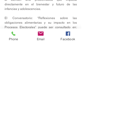
directamente en el bienestar y futuro de las 
infancias y adolescencias.
El Conversatorio: “Reflexiones sobre las 
obligaciones alimentarias y su impacto en los 
Procesos Electorales” puede ser consultado en: 
https://bit.ly/4cW7wIo
Phone
Email
Facebook
Política