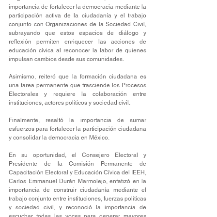
importancia de fortalecer la democracia mediante la 
participación activa de la ciudadanía y el trabajo 
conjunto con Organizaciones de la Sociedad Civil, 
subrayando que estos espacios de diálogo y 
reflexión permiten enriquecer las acciones de 
educación cívica al reconocer la labor de quienes 
impulsan cambios desde sus comunidades.
Asimismo, reiteró que la formación ciudadana es 
una tarea permanente que trasciende los Procesos 
Electorales y requiere la colaboración entre 
instituciones, actores políticos y sociedad civil.
Finalmente, resaltó la importancia de sumar 
esfuerzos para fortalecer la participación ciudadana 
y consolidar la democracia en México.
En su oportunidad, el Consejero Electoral y 
Presidente de la Comisión Permanente de 
Capacitación Electoral y Educación Cívica del IEEH, 
Carlos Emmanuel Durán Marmolejo, enfatizó en la 
importancia de construir ciudadanía mediante el 
trabajo conjunto entre instituciones, fuerzas políticas 
y sociedad civil, y reconoció la importancia de 
escuchar todas las voces para generar mayores 