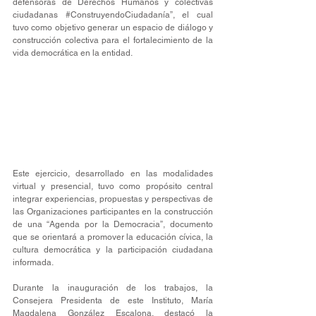
defensoras de Derechos Humanos y colectivas 
ciudadanas 
#ConstruyendoCiudadanía
”, el cual 
tuvo como objetivo generar un espacio de diálogo y 
construcción colectiva para el fortalecimiento de la 
vida democrática en la entidad.
Este ejercicio, desarrollado en las modalidades 
virtual y presencial, tuvo como propósito central 
integrar experiencias, propuestas y perspectivas de 
las Organizaciones participantes en la construcción 
de una “Agenda por la Democracia”, documento 
que se orientará a promover la educación cívica, la 
cultura democrática y la participación ciudadana 
informada.
Durante la inauguración de los trabajos, la 
Consejera Presidenta de este Instituto, María 
Magdalena González Escalona, destacó la 