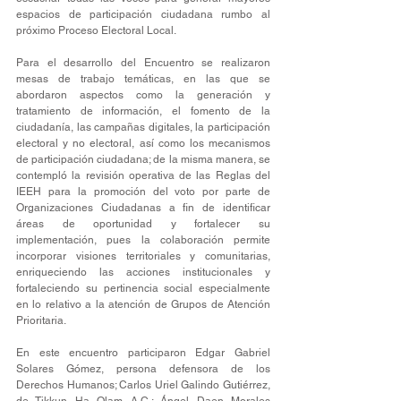
espacios de participación ciudadana rumbo al 
próximo Proceso Electoral Local.
Para el desarrollo del Encuentro se realizaron 
mesas de trabajo temáticas, en las que se 
abordaron aspectos como la generación y 
tratamiento de información, el fomento de la 
ciudadanía, las campañas digitales, la participación 
electoral y no electoral, así como los mecanismos 
de participación ciudadana; de la misma manera, se 
contempló la revisión operativa de las Reglas del 
IEEH para la promoción del voto por parte de 
Organizaciones Ciudadanas a fin de identificar 
áreas de oportunidad y fortalecer su 
implementación, pues la colaboración permite 
incorporar visiones territoriales y comunitarias, 
enriqueciendo las acciones institucionales y 
fortaleciendo su pertinencia social especialmente 
en lo relativo a la atención de Grupos de Atención 
Prioritaria.
En este encuentro participaron Edgar Gabriel 
Solares Gómez, persona defensora de los 
Derechos Humanos; Carlos Uriel Galindo Gutiérrez, 