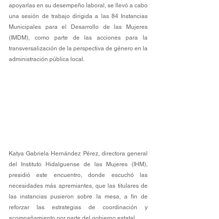
apoyarlas en su desempeño laboral, se llevó a cabo 
una sesión de trabajo dirigida a las 84 Instancias 
Municipales para el Desarrollo de las Mujeres 
(IMDM), como parte de las acciones para la 
transversalización de la perspectiva de género en la 
administración pública local.  
Katya Gabriela Hernández Pérez, directora general 
del Instituto Hidalguense de las Mujeres (IHM), 
presidió este encuentro, donde escuchó las 
necesidades más apremiantes, que las titulares de 
las instancias pusieron sobre la mesa, a fin de 
reforzar las estrategias de coordinación y 
acompañamiento por parte del gobierno estatal.