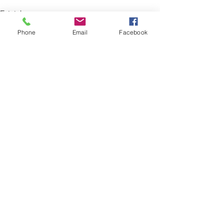
Estatal
Phone
Email
Facebook
Ver todo
Entradas recientes