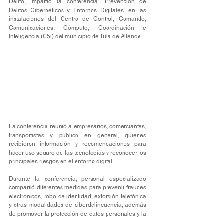
Delito, impartió la conferencia “Prevención de 
Delitos Cibernéticos y Entornos Digitales” en las 
instalaciones del Centro de Control, Comando, 
Comunicaciones, Cómputo, Coordinación e 
Inteligencia (C5i) del municipio de Tula de Allende.
La conferencia reunió a empresarios, comerciantes, 
transportistas y público en general, quienes 
recibieron información y recomendaciones para 
hacer uso seguro de las tecnologías y reconocer los 
principales riesgos en el entorno digital.
Durante la conferencia, personal especializado 
compartió diferentes medidas para prevenir fraudes 
electrónicos, robo de identidad, extorsión telefónica 
y otras modalidades de ciberdelincuencia, además 
de promover la protección de datos personales y la 