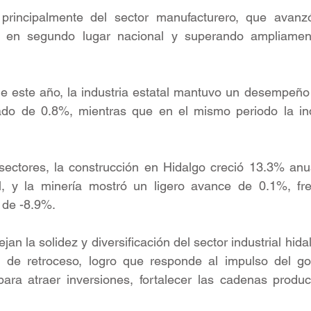
 principalmente del sector manufacturero, que avanz
 en segundo lugar nacional y superando ampliament
de este año, la industria estatal mantuvo un desempeño 
do de 0.8%, mientras que en el mismo periodo la indu
sectores, la construcción en Hidalgo creció 13.3% anua
l, y la minería mostró un ligero avance de 0.1%, fren
 de -8.9%.
ejan la solidez y diversificación del sector industrial hida
 de retroceso, logro que responde al impulso del gob
ra atraer inversiones, fortalecer las cadenas product