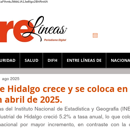
_K4aFIhmluJWdtLIA1Jw8Igo2BhRnt4A
URIDAD
SALUD
DIFH
ENTRE LÍNEAS DE
NACIONA
1 ago 2025
e Hidalgo crece y se coloca en 
 abril de 2025.
s del Instituto Nacional de Estadística y Geografía (INEG
dustrial de Hidalgo creció 5.2% a tasa anual, lo que colo
nacional por mayor incremento, en contraste con la 