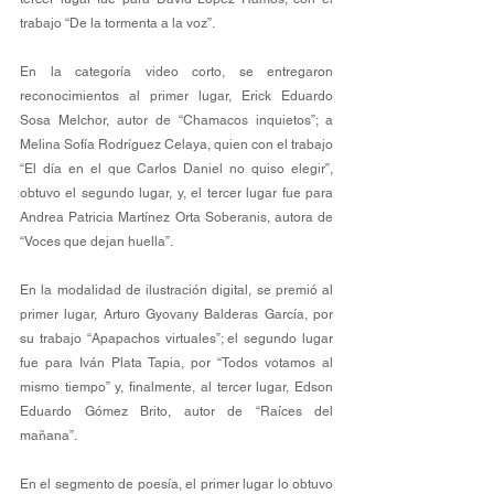
trabajo “De la tormenta a la voz”. 
En la categoría video corto, se entregaron 
reconocimientos al primer lugar, Erick Eduardo 
Sosa Melchor, autor de “Chamacos inquietos”; a 
Melina Sofía Rodríguez Celaya, quien con el trabajo 
“El día en el que Carlos Daniel no quiso elegir”, 
obtuvo el segundo lugar, y, el tercer lugar fue para 
Andrea Patricia Martínez Orta Soberanis, autora de 
“Voces que dejan huella”. 
En la modalidad de ilustración digital, se premió al 
primer lugar, Arturo Gyovany Balderas García, por 
su trabajo “Apapachos virtuales”; el segundo lugar 
fue para Iván Plata Tapia, por “Todos votamos al 
mismo tiempo” y, finalmente, al tercer lugar, Edson 
Eduardo Gómez Brito, autor de “Raíces del 
mañana”. 
En el segmento de poesía, el primer lugar lo obtuvo 