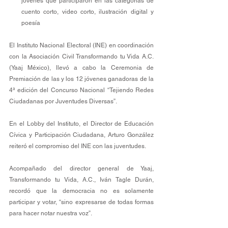
jóvenes que participaron en las categorías de 
cuento corto, video corto, ilustración digital y 
poesía 
El Instituto Nacional Electoral (INE) en coordinación 
con la Asociación Civil Transformando tu Vida A.C. 
(Yaaj México), llevó a cabo la Ceremonia de 
Premiación de las y los 12 jóvenes ganadoras de la 
4ª edición del Concurso Nacional “Tejiendo Redes 
Ciudadanas por Juventudes Diversas”. 
En el Lobby del Instituto, el Director de Educación 
Cívica y Participación Ciudadana, Arturo González 
reiteró el compromiso del INE con las juventudes. 
Acompañado del director general de Yaaj, 
Transformando tu Vida, A.C., Iván Tagle Durán, 
recordó que la democracia no es solamente 
participar y votar, “sino expresarse de todas formas 
para hacer notar nuestra voz”. 