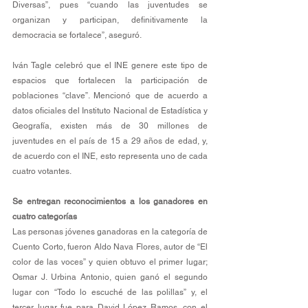
Diversas”, pues “cuando las juventudes se 
organizan y participan, definitivamente la 
democracia se fortalece”, aseguró. 
Iván Tagle celebró que el INE genere este tipo de 
espacios que fortalecen la participación de 
poblaciones “clave”. Mencionó que de acuerdo a 
datos oficiales del Instituto Nacional de Estadística y 
Geografía, existen más de 30 millones de 
juventudes en el país de 15 a 29 años de edad, y, 
de acuerdo con el INE, esto representa uno de cada 
cuatro votantes.
Se
 entregan reconocimientos a los ganadores en 
cuatro categorías 
Las personas jóvenes ganadoras en la categoría de 
Cuento Corto, fueron Aldo Nava Flores, autor de “El 
color de las voces” y quien obtuvo el primer lugar; 
Osmar J. Urbina Antonio, quien ganó el segundo 
lugar con “Todo lo escuché de las polillas” y, el 
tercer lugar fue para David López Ramos, con el 