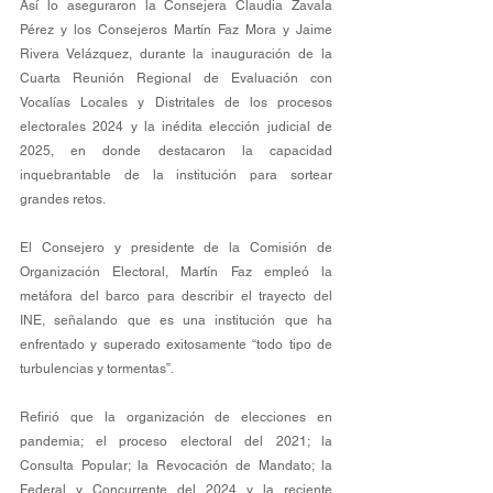
Así lo aseguraron la Consejera Claudia Zavala 
Pérez y los Consejeros Martín Faz Mora y Jaime 
Rivera Velázquez, durante la inauguración de la 
Cuarta Reunión Regional de Evaluación con 
Vocalías Locales y Distritales de los procesos 
electorales 2024 y la inédita elección judicial de 
2025, en donde destacaron la capacidad 
inquebrantable de la institución para sortear 
grandes retos. 
El Consejero y presidente de la Comisión de 
Organización Electoral, Martín Faz empleó la 
metáfora del barco para describir el trayecto del 
INE, señalando que es una institución que ha 
enfrentado y superado exitosamente “todo tipo de 
turbulencias y tormentas”. 
Refirió que la organización de elecciones en 
pandemia; el proceso electoral del 2021; la 
Consulta Popular; la Revocación de Mandato; la 
Federal y Concurrente del 2024 y la reciente 