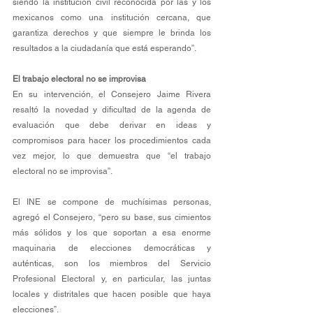
siendo la institución civil reconocida por las y los 
mexicanos como una institución cercana, que 
garantiza derechos y que siempre le brinda los 
resultados a la ciudadanía que está esperando”. 
El trabajo electoral no se improvisa
En su intervención, el Consejero Jaime Rivera 
resaltó la novedad y dificultad de la agenda de 
evaluación que debe derivar en ideas y 
compromisos para hacer los procedimientos cada 
vez mejor, lo que demuestra que “el trabajo 
electoral no se improvisa”. 
El INE se compone de muchísimas personas, 
agregó el Consejero, “pero su base, sus cimientos 
más sólidos y los que soportan a esa enorme 
maquinaria de elecciones democráticas y 
auténticas, son los miembros del Servicio 
Profesional Electoral y, en particular, las juntas 
locales y distritales que hacen posible que haya 
elecciones”.