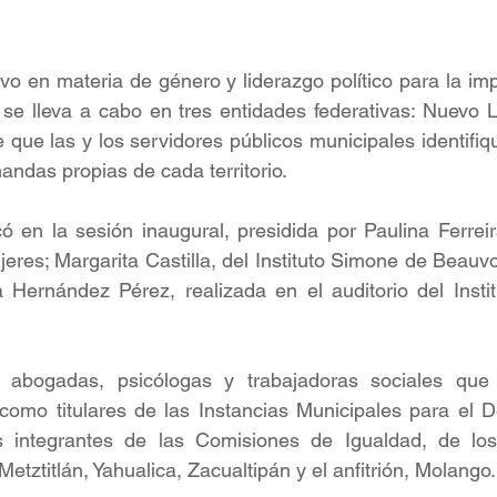
vo en materia de género y liderazgo político para la im
 se lleva a cabo en tres entidades federativas: Nuevo 
e que las y los servidores públicos municipales identifique
ndas propias de cada territorio.
có en la sesión inaugural, presidida por Paulina Ferreir
eres; Margarita Castilla, del Instituto 
Simone de Beauvoir 
a Hernández Pérez, realizada 
en el auditorio del Insti
abogadas, psicólogas y trabajadoras sociales que 
omo titulares de las Instancias Municipales para el De
s integrantes de las Comisiones de Igualdad, de los
Metztitlán, Yahualica, Zacualtipán y el anfitrión, Molango.