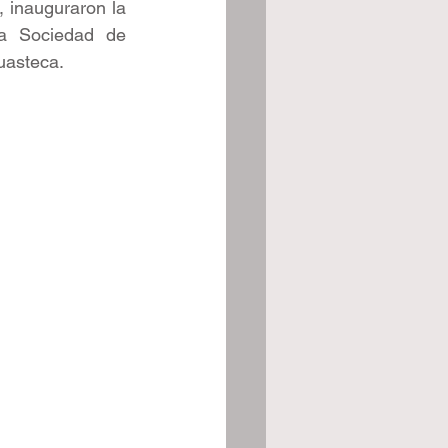
 inauguraron la 
a Sociedad de 
uasteca.