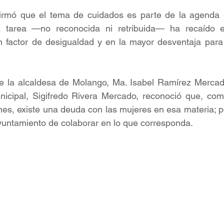
rmó que el tema de cuidados es parte de la agenda es
ta tarea —no reconocida ni retribuida— ha recaído e
n factor de desigualdad y en la mayor desventaja para 
e la alcaldesa de Molango, Ma. Isabel Ramírez Mercado,
icipal, Sigifredo Rivera Mercado, reconoció que, como
es, existe una deuda con las mujeres en esa materia; por
yuntamiento de colaborar en lo que corresponda. 