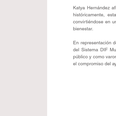
Katya Hernández afi
históricamente, es
convirtiéndose en u
bienestar.
En representación d
del Sistema DIF Mun
público y como varon
el compromiso del a