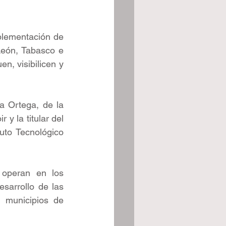
plementación de 
León, Tabasco e 
n, visibilicen y 
a Ortega, de la 
y la titular del 
tuto Tecnológico 
operan en los 
sarrollo de las 
 municipios de 