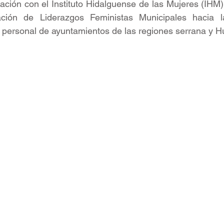
ación con el Instituto Hidalguense de las Mujeres (IHM),
ación de Liderazgos Feministas Municipales hacia l
a personal de ayuntamientos de las regiones serrana y H