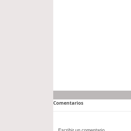
Comentarios
Escribir un comentario...