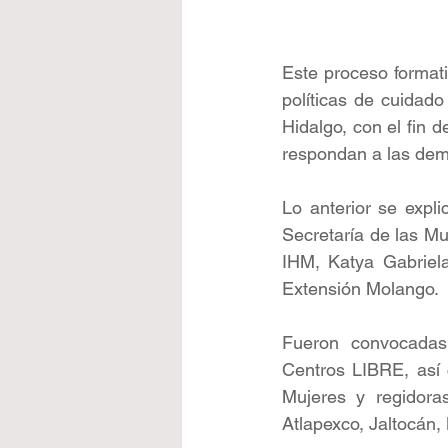
Este proceso formati
políticas de cuidado
Hidalgo, con el fin d
respondan a las dema
Lo anterior se expli
Secretaría de las Muj
IHM, Katya Gabriel
Extensión Molango.
Fueron convocadas 
Centros LIBRE, así c
Mujeres y regidora
Atlapexco, Jaltocán, 