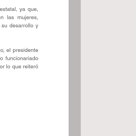
tatal, ya que, 
n las mujeres, 
su desarrollo y 
 el presidente 
 funcionariado 
 lo que reiteró 