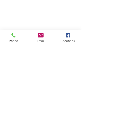
Estatal
Phone
Email
Facebook
Ver todo
Entradas recientes