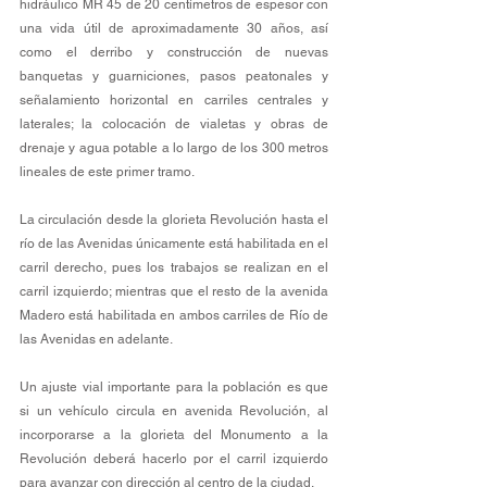
hidráulico MR 45 de 20 centímetros de espesor con 
una vida útil de aproximadamente 30 años, así 
como el derribo y construcción de nuevas 
banquetas y guarniciones, pasos peatonales y 
señalamiento horizontal en carriles centrales y 
laterales; la colocación de vialetas y obras de 
drenaje y agua potable a lo largo de los 300 metros 
lineales de este primer tramo. 
La circulación desde la glorieta Revolución hasta el 
río de las Avenidas únicamente está habilitada en el 
carril derecho, pues los trabajos se realizan en el 
carril izquierdo; mientras que el resto de la avenida 
Madero está habilitada en ambos carriles de Río de 
las Avenidas en adelante.
Un ajuste vial importante para la población es que 
si un vehículo circula en avenida Revolución, al 
incorporarse a la glorieta del Monumento a la 
Revolución deberá hacerlo por el carril izquierdo 
para avanzar con dirección al centro de la ciudad.