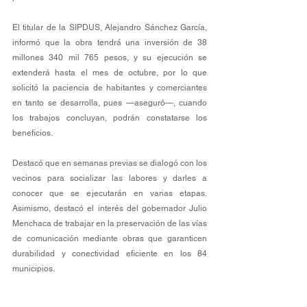
El titular de la SIPDUS, Alejandro Sánchez García, 
informó que la obra tendrá una inversión de 38 
millones 340 mil 765 pesos, y su ejecución se 
extenderá hasta el mes de octubre, por lo que 
solicitó la paciencia de habitantes y comerciantes 
en tanto se desarrolla, pues —aseguró—, cuando 
los trabajos concluyan, podrán constatarse los 
beneficios.
Destacó que en semanas previas se dialogó con los 
vecinos para socializar las labores y darles a 
conocer que se ejecutarán en varias etapas. 
Asimismo, destacó el interés del gobernador Julio 
Menchaca de trabajar en la preservación de las vías 
de comunicación mediante obras que garanticen 
durabilidad y conectividad eficiente en los 84 
municipios.