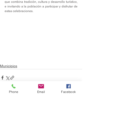
que combina tradición, cultura y desarrollo turístico, 
e invitando a la población a participar y disfrutar de 
estas celebraciones.
Municipios
Phone
Email
Facebook
Ver todo
Entradas recientes