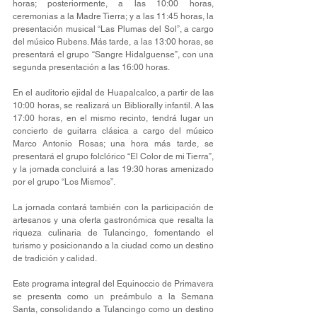
horas; posteriormente, a las 10:00 horas, 
ceremonias a la Madre Tierra; y a las 11:45 horas, la 
presentación musical “Las Plumas del Sol”, a cargo 
del músico Rubens. Más tarde, a las 13:00 horas, se 
presentará el grupo “Sangre Hidalguense”, con una 
segunda presentación a las 16:00 horas.
En el auditorio ejidal de Huapalcalco, a partir de las 
10:00 horas, se realizará un Bibliorally infantil. A las 
17:00 horas, en el mismo recinto, tendrá lugar un 
concierto de guitarra clásica a cargo del músico 
Marco Antonio Rosas; una hora más tarde, se 
presentará el grupo folclórico “El Color de mi Tierra”, 
y la jornada concluirá a las 19:30 horas amenizado 
por el grupo “Los Mismos”.
La jornada contará también con la participación de 
artesanos y una oferta gastronómica que resalta la 
riqueza culinaria de Tulancingo, fomentando el 
turismo y posicionando a la ciudad como un destino 
de tradición y calidad.
Este programa integral del Equinoccio de Primavera 
se presenta como un preámbulo a la Semana 
Santa, consolidando a Tulancingo como un destino 