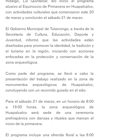
Hidalgo, Liz Quintanar, dio inicio el programa 
alusivo al Equinoccio de Primavera en Huapalcalco, 
con actividades culturales que comenzaron este 20 
de marzo y concluirán el sábado 21 de marzo.
El Gobierno Municipal de Tulancingo, a través de la 
Secretaría de Cultura, Educación, Deporte y 
Juventud, informó que las actividades están 
diseñadas para promover la identidad, la tradición y 
el turismo en la región, iniciando con acciones 
enfocadas en la protección y conservación de la 
zona arqueológica.
Como parte del programa, se llevó a cabo la 
presentación del trabajo realizado en la zona de 
monumentos arqueológicos de Huapalcalco, 
concluyendo con un recorrido guiado en el sitio.
Para el sábado 21 de marzo, en un horario de 8:00 
a 19:00 horas, la zona arqueológica de 
Huapalcalco será sede de una ceremonia 
prehispánica con danzas y rituales que marcan el 
inicio de la primavera.
El programa incluye una ofrenda floral a las 8:00 