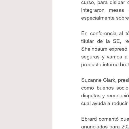
curso, para disipar 
integraron mesas 
especialmente sobre l
En conferencia al t
titular de la SE, 
Sheinbaum expresó q
seguras y vamos a b
producto interno brut
Suzanne Clark, pres
como buenos socios
disputas y reconoció
cual ayuda a reducir
Ebrard comentó que, 
anunciados para 202