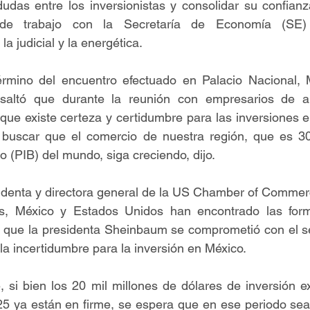
dudas entre los inversionistas y consolidar su confian
de trabajo con la Secretaría de Economía (SE) 
a judicial y la energética.
érmino del encuentro efectuado en Palacio Nacional, M
resaltó que durante la reunión con empresarios de 
ue existe certeza y certidumbre para las inversiones e
uscar que el comercio de nuestra región, que es 30 
o (PIB) del mundo, siga creciendo, dijo.
identa y directora general de la US Chamber of Commerc
, México y Estados Unidos han encontrado las forma
 que la presidenta Sheinbaum se comprometió con el sec
 la incertidumbre para la inversión en México.
si bien los 20 mil millones de dólares de inversión ext
5 ya están en firme, se espera que en ese periodo sea 