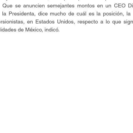
s. Que se anuncien semejantes montos en un CEO Dia
 la Presidenta, dice mucho de cuál es la posición, la 
ersionistas, en Estados Unidos, respecto a lo que sign
lidades de México, indicó.