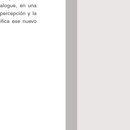
logue, en una 
percepción y la 
ifica ese nuevo 