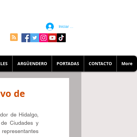
Iniciar sesión
LES
ARGÜENDERO
PORTADAS
CONTACTO
More
ivo de
or de Hidalgo, 
 de Ciudades y 
representantes 