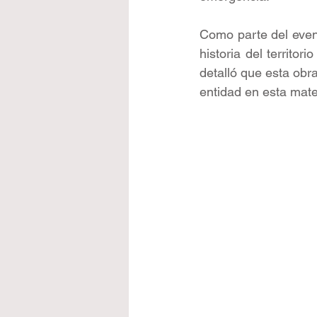
Como parte del evento
historia del territo
detalló que esta obra 
entidad en esta mater