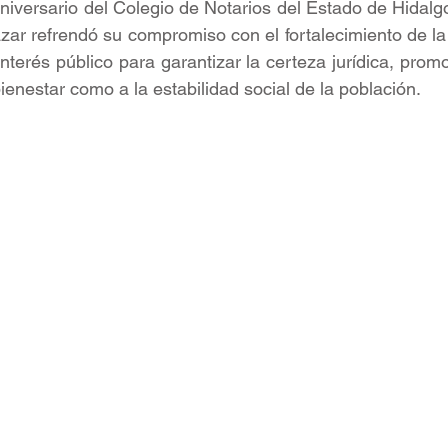
niversario del Colegio de Notarios del Estado de Hidalgo
ar refrendó su compromiso con el fortalecimiento de la f
nterés público para garantizar la certeza jurídica, promo
 bienestar como a la estabilidad social de la población.