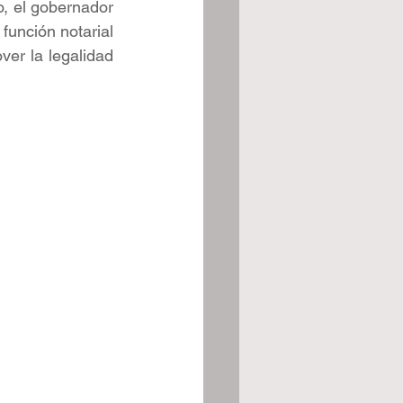
, el gobernador 
unción notarial 
ver la legalidad 