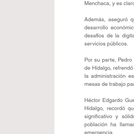
Menchaca, y es claro
Además, aseguró qu
desarrollo económic
desafíos de la digit
servicios públicos.
Por su parte, Pedro 
de Hidalgo, refrendó
la administración e
mesas de trabajo par
Héctor Edgardo Guer
Hidalgo, recordó q
significativo y sól
población ha llama
emergencia.