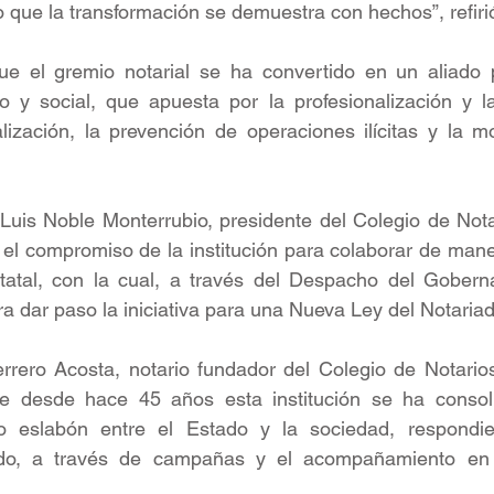
 que la transformación se demuestra con hechos”, refiri
e el gremio notarial se ha convertido en un aliado 
o y social, que apuesta por la profesionalización y la
alización, la prevención de operaciones ilícitas y la m
Luis Noble Monterrubio, presidente del Colegio de Nota
 el compromiso de la institución para colaborar de maner
statal, con la cual, a través del Despacho del Goberna
a dar paso la iniciativa para una Nueva Ley del Notariad
rero Acosta, notario fundador del Colegio de Notarios
ue desde hace 45 años esta institución se ha conso
ido eslabón entre el Estado y la sociedad, respondi
do, a través de campañas y el acompañamiento en s