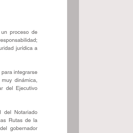
 un proceso de 
esponsabilidad; 
ridad jurídica a 
para integrarse 
 muy dinámica, 
r del Ejecutivo 
 del Notariado 
las Rutas de la 
del gobernador 