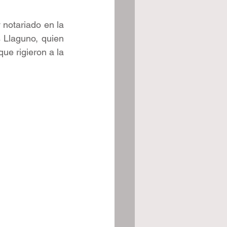
 notariado en la 
 Llaguno, quien 
ue rigieron a la 