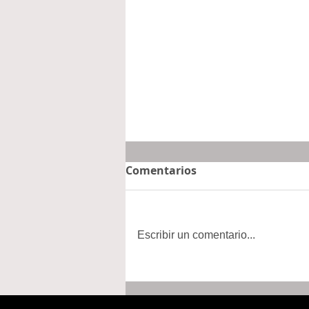
Comentarios
Escribir un comentario...
Hidalgo se suma a la
Jornada Nacional de