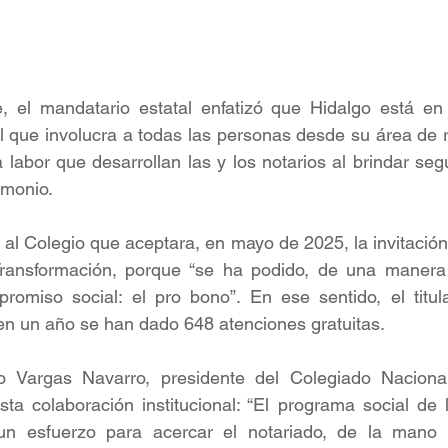
 el mandatario estatal enfatizó que Hidalgo está en
l que involucra a todas las personas desde su área de r
a labor que desarrollan las y los notarios al brindar segu
rimonio.
al Colegio que aceptara, en mayo de 2025, la invitación 
Transformación, porque “se ha podido, de una manera
romiso social: el pro bono”. En ese sentido, el titula
en un año se han dado 648 atenciones gratuitas.
o Vargas Navarro, presidente del Colegiado Nacional
ta colaboración institucional: “El programa social de 
un esfuerzo para acercar el notariado, de la mano 