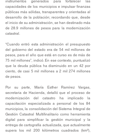
instrumentos generados para fortalecer las 
capacidades de los municipios e impulsar finanzas 
públicas más sólidas, transparentes y orientadas al 
desarrollo de la población; recordando que, desde 
el inicio de su administración, se han destinado más 
de 28.9 millones de pesos para la modernización 
catastral.
“Cuando entró esta administración el presupuesto 
del gobierno del estado era de 54 mil millones de 
pesos, para el año que está en curso es de más de 
75 mil millones”, indicó. En ese contexto, puntualizó 
que la deuda pública ha disminuido en un 42 por 
ciento, de casi 5 mil millones a 2 mil 274 millones 
de pesos.
Por su parte, María Esther Ramírez Vargas, 
secretaria de Hacienda, detalló que el proceso de 
modernización del catastro ha implicado la 
capacitación especializada a personal de los 84 
municipios, la consolidación del Sistema Integral de 
Gestión Catastral Multifinalitario como herramienta 
digital para simplificar la gestión municipal y la 
entrega de cartografía actualizada, que actualmente 
supera los mil 200 kilómetros cuadrados (km²), 