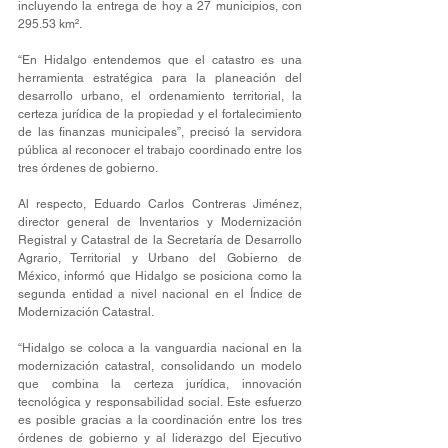
incluyendo la entrega de hoy a 27 municipios, con 
295.53 km².
“En Hidalgo entendemos que el catastro es una 
herramienta estratégica para la planeación del 
desarrollo urbano, el ordenamiento territorial, la 
certeza jurídica de la propiedad y el fortalecimiento 
de las finanzas municipales”, precisó la servidora 
pública al reconocer el trabajo coordinado entre los 
tres órdenes de gobierno.
Al respecto, Eduardo Carlos Contreras Jiménez, 
director general de Inventarios y Modernización 
Registral y Catastral de la Secretaría de Desarrollo 
Agrario, Territorial y Urbano del Gobierno de 
México, informó que Hidalgo se posiciona como la 
segunda entidad a nivel nacional en el Índice de 
Modernización Catastral.
“Hidalgo se coloca a la vanguardia nacional en la 
modernización catastral, consolidando un modelo 
que combina la certeza jurídica, innovación 
tecnológica y responsabilidad social. Este esfuerzo 
es posible gracias a la coordinación entre los tres 
órdenes de gobierno y al liderazgo del Ejecutivo 