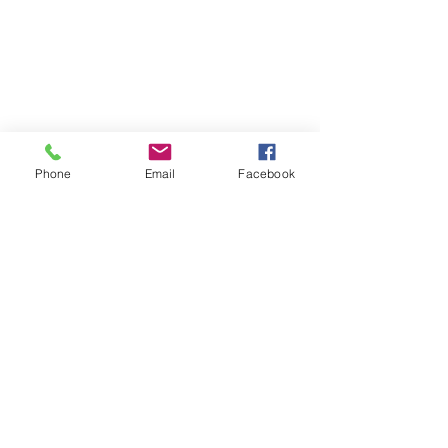
Phone
Email
Facebook
Ver todo
Entradas recientes