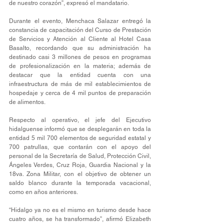
de nuestro corazón”, expresó el mandatario.
Durante el evento, Menchaca Salazar entregó la 
constancia de capacitación del Curso de Prestación 
de Servicios y Atención al Cliente al Hotel Casa 
Basalto, recordando que su administración ha 
destinado casi 3 millones de pesos en programas 
de profesionalización en la materia; además de 
destacar que la entidad cuenta con una 
infraestructura de más de mil establecimientos de 
hospedaje y cerca de 4 mil puntos de preparación 
de alimentos.
Respecto al operativo, el jefe del Ejecutivo 
hidalguense informó que se desplegarán en toda la 
entidad 5 mil 700 elementos de seguridad estatal y 
700 patrullas, que contarán con el apoyo del 
personal de la Secretaría de Salud, Protección Civil, 
Ángeles Verdes, Cruz Roja, Guardia Nacional y la 
18va. Zona Militar, con el objetivo de obtener un 
saldo blanco durante la temporada vacacional, 
como en años anteriores.
“Hidalgo ya no es el mismo en turismo desde hace 
cuatro años, se ha transformado”, afirmó Elizabeth 