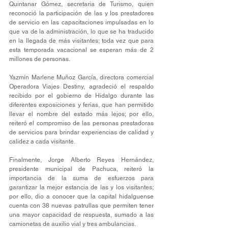
Quintanar Gómez, secretaria de Turismo, quien 
reconoció la participación de las y los prestadores 
de servicio en las capacitaciones impulsadas en lo 
que va de la administración, lo que se ha traducido 
en la llegada de más visitantes; toda vez que para 
esta temporada vacacional se esperan más de 2 
millones de personas.
Yazmín Marlene Muñoz García, directora comercial 
Operadora Viajes Destiny, agradeció el respaldo 
recibido por el gobierno de Hidalgo durante las 
diferentes exposiciones y ferias, que han permitido 
llevar el nombre del estado más lejos; por ello, 
reiteró el compromiso de las personas prestadoras 
de servicios para brindar experiencias de calidad y 
calidez a cada visitante.
Finalmente, Jorge Alberto Reyes Hernández, 
presidente municipal de Pachuca, reiteró la 
importancia de la suma de esfuerzos para 
garantizar la mejor estancia de las y los visitantes; 
por ello, dio a conocer que la capital hidalguense 
cuenta con 38 nuevas patrullas que permiten tener 
una mayor capacidad de respuesta, sumado a las 
camionetas de auxilio vial y tres ambulancias.