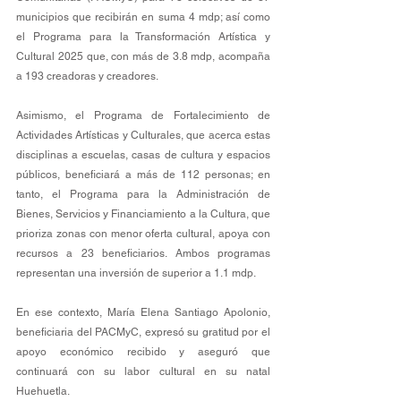
municipios que recibirán en suma 4 mdp; así como 
el Programa para la Transformación Artística y 
Cultural 2025 que, con más de 3.8 mdp, acompaña 
a 193 creadoras y creadores.
Asimismo, el Programa de Fortalecimiento de 
Actividades Artísticas y Culturales, que acerca estas 
disciplinas a escuelas, casas de cultura y espacios 
públicos, beneficiará a más de 112 personas; en 
tanto, el Programa para la Administración de 
Bienes, Servicios y Financiamiento a la Cultura, que 
prioriza zonas con menor oferta cultural, apoya con 
recursos a 23 beneficiarios. Ambos programas 
representan una inversión de superior a 1.1 mdp.
En ese contexto, María Elena Santiago Apolonio, 
beneficiaria del PACMyC, expresó su gratitud por el 
apoyo económico recibido y aseguró que 
continuará con su labor cultural en su natal 
Huehuetla.