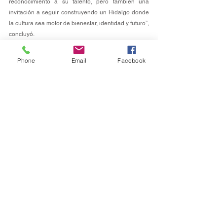
reconocimiento a su talento, pero también una 
invitación a seguir construyendo un Hidalgo donde 
la cultura sea motor de bienestar, identidad y futuro”, 
concluyó.
Phone
Email
Facebook
Gobernador
Ver todo