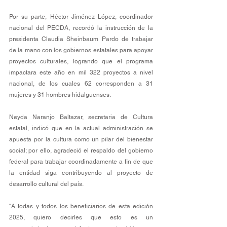
Por su parte, Héctor Jiménez López, coordinador 
nacional del PECDA, recordó la instrucción de la 
presidenta Claudia Sheinbaum Pardo de trabajar 
de la mano con los gobiernos estatales para apoyar 
proyectos culturales, logrando que el programa 
impactara este año en mil 322 proyectos a nivel 
nacional, de los cuales 62 corresponden a 31 
mujeres y 31 hombres hidalguenses.
Neyda Naranjo Baltazar, secretaria de Cultura 
estatal, indicó que en la actual administración se 
apuesta por la cultura como un pilar del bienestar 
social; por ello, agradeció el respaldo del gobierno 
federal para trabajar coordinadamente a fin de que 
la entidad siga contribuyendo al proyecto de 
desarrollo cultural del país.
“A todas y todos los beneficiarios de esta edición 
2025, quiero decirles que esto es un 