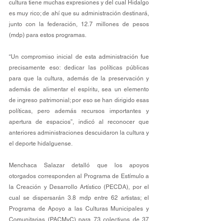
cultura tiene muchas expresiones y del cual Hidalgo 
es muy rico; de ahí que su administración destinará, 
junto con la federación, 12.7 millones de pesos 
(mdp) para estos programas.
“Un compromiso inicial de esta administración fue 
precisamente eso: dedicar las políticas públicas 
para que la cultura, además de la preservación y 
además de alimentar el espíritu, sea un elemento 
de ingreso patrimonial; por eso se han dirigido esas 
políticas, pero además recursos importantes y 
apertura de espacios”, indicó al reconocer que 
anteriores administraciones descuidaron la cultura y 
el deporte hidalguense.
Menchaca Salazar detalló que los apoyos 
otorgados corresponden al Programa de Estímulo a 
la Creación y Desarrollo Artístico (PECDA), por el 
cual se dispersarán 3.8 mdp entre 62 artistas; el 
Programa de Apoyo a las Culturas Municipales y 
Comunitarias (PACMyC) para 73 colectivos de 37 