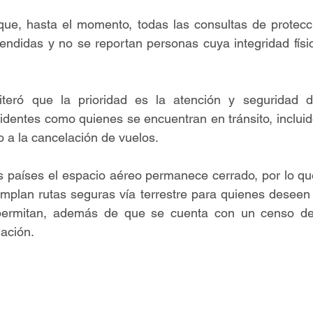
 que, hasta el momento, todas las consultas de protecci
endidas y no se reportan personas cuya integridad físic
iteró que la prioridad es la atención y seguridad 
identes como quienes se encuentran en tránsito, incluid
 a la cancelación de vuelos.
s países el espacio aéreo permanece cerrado, por lo que
mplan rutas seguras vía terrestre para quienes deseen 
 permitan, además de que se cuenta con un censo de
ación.