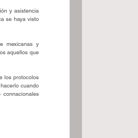
ón y asistencia 
a se haya visto 
de mexicanas y 
os aquellos que 
 los protocolos 
hacerlo cuando 
 connacionales 