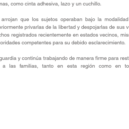
mas, como cinta adhesiva, lazo y un cuchillo.
s arrojan que los sujetos operaban bajo la modalida
iormente privarlas de la libertad y despojarlas de sus v
chos registrados recientemente en estados vecinos, mis
toridades competentes para su debido esclarecimiento.
uardia y continúa trabajando de manera firme para resta
d a las familias, tanto en esta región como en todo