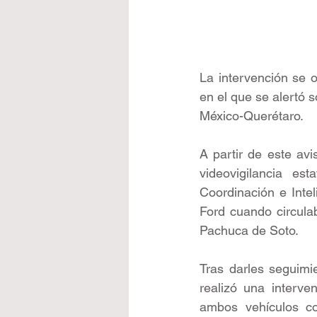
La intervención se o
en el que se alertó 
México-Querétaro.
A partir de este avi
videovigilancia es
Coordinación e Intel
Ford cuando circulab
Pachuca de Soto.
Tras darles seguimie
realizó una interve
ambos vehículos co