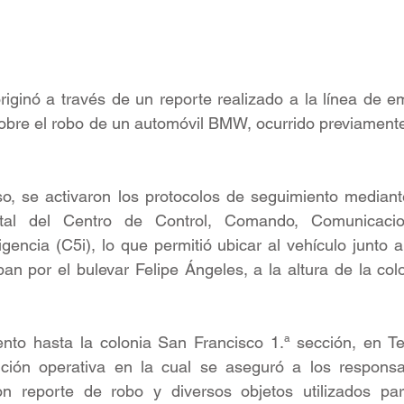
riginó a través de un reporte realizado a la línea de e
sobre el robo de un automóvil BMW, ocurrido previamente 
so, se activaron los protocolos de seguimiento mediant
tatal del Centro de Control, Comando, Comunicacio
igencia (C5i), lo que permitió ubicar al vehículo junto 
an por el bulevar Felipe Ángeles, a la altura de la col
nto hasta la colonia San Francisco 1.ª sección, en Tep
nción operativa en la cual se aseguró a los responsa
n reporte de robo y diversos objetos utilizados pa