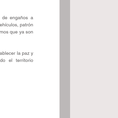
d de engaños a 
ehículos, patrón 
mos que ya son 
blecer la paz y 
 el territorio 