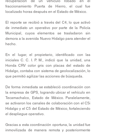
recuperación de un vehículo robado en el 
fraccionamiento Puerta de Hierro, el cual fue 
localizado horas después en el Estado de México.
El reporte se recibió a través del C4, lo que activó 
de inmediato un operativo por parte de la Policía 
Municipal, cuyos elementos se trasladaron sin 
demora a la avenida Nuevo Hidalgo para atender el 
hecho.
En el lugar, el propietario, identificado con las 
iniciales C. C. I. P. M., indicó que la unidad, una 
Honda CRV color gris con placas del estado de 
Hidalgo, contaba con sistema de geolocalización, lo 
que permitió agilizar las acciones de búsqueda.
De forma inmediata se estableció coordinación con 
la empresa de GPS, logrando ubicar el vehículo en 
Tecamachalco, Estado de México. Paralelamente, 
se activaron los canales de colaboración con el C5i 
Hidalgo y el C5 del Estado de México, fortaleciendo 
el despliegue operativo.
Gracias a esta coordinación oportuna, la unidad fue 
inmovilizada de manera remota y posteriormente 