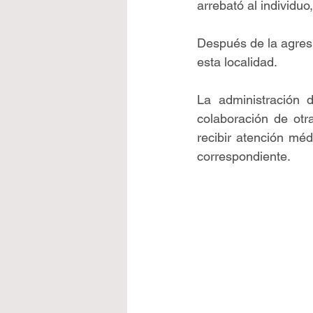
arrebató al individuo
Después de la agresió
esta localidad.
La administración d
colaboración de otra
recibir atención méd
correspondiente.