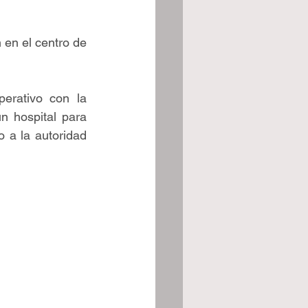
 en el centro de 
erativo con la 
n hospital para 
 a la autoridad 