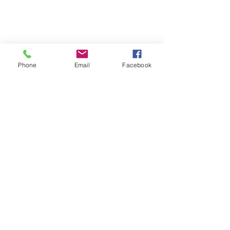
Nacional
Phone
Email
Facebook
Ver todo
Entradas recientes