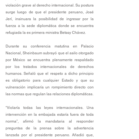
violación grave al derecho internacional. Su postura 
surge luego de que el presidente peruano, José 
Jerí, insinuara la posibilidad de ingresar por la 
fuerza a la sede diplomática donde se encuentra 
refugiada la ex primera ministra Betssy Chávez.
Durante su conferencia matutina en Palacio 
Nacional, Sheinbaum subrayó que el asilo otorgado 
por México se encuentra plenamente respaldado 
por los tratados internacionales de derechos 
humanos. Señaló que el respeto a dicho principio 
es obligatorio para cualquier Estado y que su 
vulneración implicaría un rompimiento directo con 
las normas que regulan las relaciones diplomáticas.
“Violaría todas las leyes internacionales. Una 
intervención en la embajada estaría fuera de toda 
norma”, afirmó la mandataria al responder 
preguntas de la prensa sobre la advertencia 
lanzada por el presidente peruano. Añadió que, 