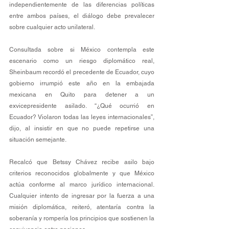
independientemente de las diferencias políticas 
entre ambos países, el diálogo debe prevalecer 
sobre cualquier acto unilateral.
Consultada sobre si México contempla este 
escenario como un riesgo diplomático real, 
Sheinbaum recordó el precedente de Ecuador, cuyo 
gobierno irrumpió este año en la embajada 
mexicana en Quito para detener a un 
exvicepresidente asilado. “¿Qué ocurrió en 
Ecuador? Violaron todas las leyes internacionales”, 
dijo, al insistir en que no puede repetirse una 
situación semejante.
Recalcó que Betssy Chávez recibe asilo bajo 
criterios reconocidos globalmente y que México 
actúa conforme al marco jurídico internacional. 
Cualquier intento de ingresar por la fuerza a una 
misión diplomática, reiteró, atentaría contra la 
soberanía y rompería los principios que sostienen la 