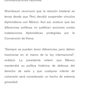
convivencia entre naciones.
Sheinbaum reconoció que la relación bilateral es 
tensa desde que Perú decidió suspender vínculos 
diplomáticos con México. Aun así, sostuvo que las 
diferencias políticas no justifican acciones contra 
instalaciones diplomáticas protegidas por la 
Convención de Viena.
“Siempre se pueden tener diferencias, pero deben 
resolverse en el marco de la ley internacional”, 
enfatizó. La presidenta reiteró que México 
mantendrá su política histórica de defensa del 
derecho de asilo y que cualquier intento de 
vulnerarlo será considerado un hecho de extrema 
gravedad.