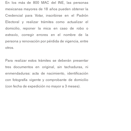
En los más de 800 MAC del INE, las personas 
mexicanas mayores de 18 años pueden obtener la 
Credencial para Votar, inscribirse en el Padrón 
Electoral y realizar trámites como actualizar el 
domicilio, reponer la mica en caso de robo o 
extravío, corregir errores en el nombre de la 
persona y renovación por pérdida de vigencia, entre 
otros. 
Para realizar estos trámites se deberán presentar 
tres documentos en original, sin tachaduras, ni 
enmendaduras: acta de nacimiento, identificación 
con fotografía vigente y comprobante de domicilio 
(con fecha de expedición no mayor a 3 meses).