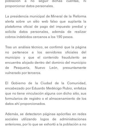
población a no seguir dichas cuentas, ni 
proporcionar datos personales.
La presidencia municipal de Mineral de la Reforma 
alerta sobre un sitio web falso que suplanta la 
plataforma oficial de pago del impuesto predial y 
solicita datos personales, además de realizar 
cobros indebidos cercanos a los 190 pesos.
Tras un análisis técnico, se confirmó que la página 
no pertenece a los servidores oficiales del 
municipio y que el contenido fraudulento se 
encuentra alojado dentro del dominio del municipio 
de Pesquería, Nuevo León, presuntamente 
vulnerado por terceros.
El Gobierno de la Ciudad de la Comunidad, 
encabezado por Eduardo Medécigo Rubio, enfatiza 
que no tiene vinculación alguna con dicho sitio, sus 
formularios de registro o el almacenamiento de los 
datos ahí proporcionados.
Además, se detectaron páginas apócrifas en redes 
sociales utilizando logos de administraciones 
anteriores, por lo que se exhortó a la población a no 