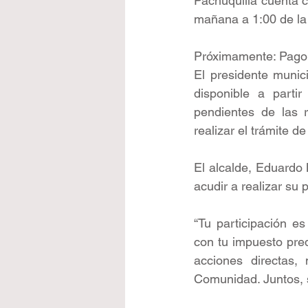
Pachuquilla cuenta c
mañana a 1:00 de la 
Próximamente: Pago
El presidente munic
disponible a parti
pendientes de las r
realizar el trámite 
El alcalde, Eduardo 
acudir a realizar su 
“Tu participación e
con tu impuesto pred
acciones directas,
Comunidad. Juntos, 