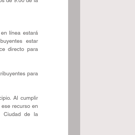
s de 9:00 de la 
n línea estará 
buyentes estar 
e directo para 
ribuyentes para 
pio. Al cumplir 
 ese recurso en 
a Ciudad de la 