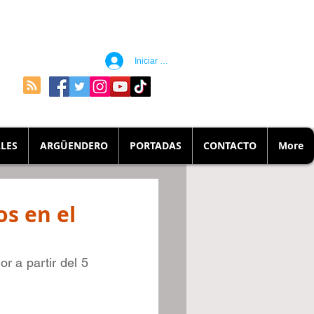
Iniciar sesión
LES
ARGÜENDERO
PORTADAS
CONTACTO
More
s en el
r a partir del 5 