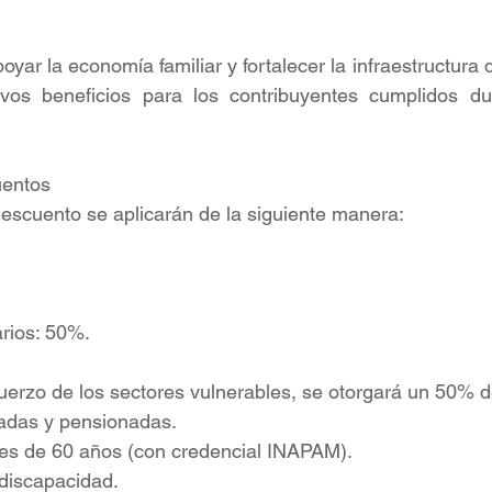
oyar la economía familiar y fortalecer la infraestructura d
tivos beneficios para los contribuyentes cumplidos dur
uentos
escuento se aplicarán de la siguiente manera:
tarios: 50%.
uerzo de los sectores vulnerables, se otorgará un 50% 
biladas y pensionadas.
yores de 60 años (con credencial INAPAM).
n discapacidad.