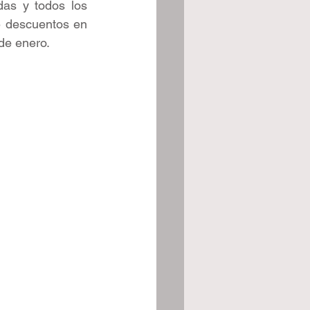
das y todos los 
 descuentos en 
 de enero.