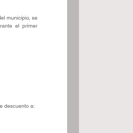
el municipio, se 
ante el primer 
de descuento a: