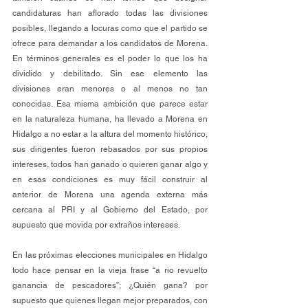
candidaturas han aflorado todas las divisiones 
posibles, llegando a locuras como que el partido se 
ofrece para demandar a los candidatos de Morena. 
En términos generales es el poder lo que los ha 
dividido y debilitado. Sin ese elemento las 
divisiones eran menores o al menos no tan 
conocidas. Esa misma ambición que parece estar 
en la naturaleza humana, ha llevado a Morena en 
Hidalgo a no estar a la altura del momento histórico, 
sus dirigentes fueron rebasados por sus propios 
intereses, todos han ganado o quieren ganar algo y 
en esas condiciones es muy fácil construir al 
anterior de Morena una agenda externa más 
cercana al PRI y al Gobierno del Estado, por 
supuesto que movida por extraños intereses.
En las próximas elecciones municipales en Hidalgo 
todo hace pensar en la vieja frase “a rio revuelto 
ganancia de pescadores”; ¿Quién gana? por 
supuesto que quienes llegan mejor preparados, con 