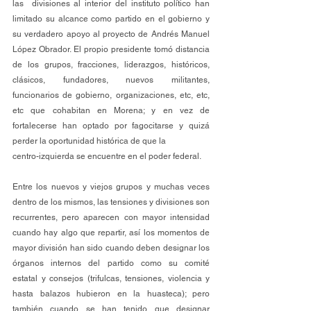
las  divisiones al interior del instituto político han 
limitado su alcance como partido en el gobierno y 
su verdadero apoyo al proyecto de Andrés Manuel 
López Obrador. El propio presidente tomó distancia 
de los grupos, fracciones, liderazgos, históricos, 
clásicos, fundadores, nuevos militantes, 
funcionarios de gobierno, organizaciones, etc, etc, 
etc que cohabitan en Morena; y en vez de 
fortalecerse han optado por fagocitarse y quizá 
perder la oportunidad histórica de que la
centro-izquierda se encuentre en el poder federal.
Entre los nuevos y viejos grupos y muchas veces 
dentro de los mismos, las tensiones y divisiones son 
recurrentes, pero aparecen con mayor intensidad 
cuando hay algo que repartir, así los momentos de 
mayor división han sido cuando deben designar los 
órganos internos del partido como su comité 
estatal y consejos (trifulcas, tensiones, violencia y 
hasta balazos hubieron en la huasteca); pero 
también cuando se han tenido que designar 