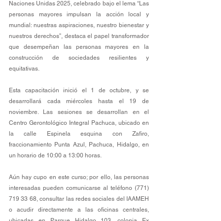
Naciones Unidas 2025, celebrado bajo el lema “Las 
personas mayores impulsan la acción local y 
mundial: nuestras aspiraciones, nuestro bienestar y 
nuestros derechos”, destaca el papel transformador 
que desempeñan las personas mayores en la 
construcción de sociedades resilientes y 
equitativas.
Esta capacitación inició el 1 de octubre, y se 
desarrollará cada miércoles hasta el 19 de 
noviembre. Las sesiones se desarrollan en el 
Centro Gerontológico Integral Pachuca, ubicado en 
la calle Espinela esquina con Zafiro, 
fraccionamiento Punta Azul, Pachuca, Hidalgo, en 
un horario de 10:00 a 13:00 horas.
Aún hay cupo en este curso; por ello, las personas 
interesadas pueden comunicarse al teléfono (771) 
719 33 68, consultar las redes sociales del IAAMEH 
o acudir directamente a las oficinas centrales, 
ubicadas en Parque Hidalgo 103, colonia Ex 