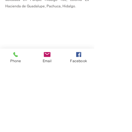
Hacienda de Guadalupe, Pachuca, Hidalgo. 
Phone
Email
Facebook
Estatal
Ver todo
Entradas recientes