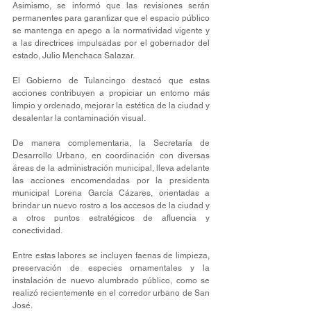
Asimismo, se informó que las revisiones serán 
permanentes para garantizar que el espacio público 
se mantenga en apego a la normatividad vigente y 
a las directrices impulsadas por el gobernador del 
estado, Julio Menchaca Salazar.
El Gobierno de Tulancingo destacó que estas 
acciones contribuyen a propiciar un entorno más 
limpio y ordenado, mejorar la estética de la ciudad y 
desalentar la contaminación visual.
De manera complementaria, la Secretaría de 
Desarrollo Urbano, en coordinación con diversas 
áreas de la administración municipal, lleva adelante 
las acciones encomendadas por la presidenta 
municipal Lorena García Cázares, orientadas a 
brindar un nuevo rostro a los accesos de la ciudad y 
a otros puntos estratégicos de afluencia y 
conectividad.
Entre estas labores se incluyen faenas de limpieza, 
preservación de especies ornamentales y la 
instalación de nuevo alumbrado público, como se 
realizó recientemente en el corredor urbano de San 
José.