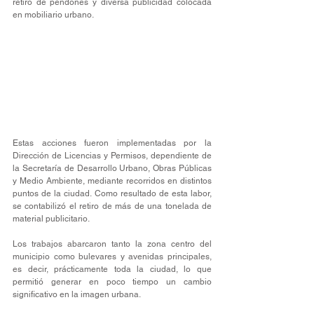
retiro de pendones y diversa publicidad colocada 
en mobiliario urbano.
Estas acciones fueron implementadas por la 
Dirección de Licencias y Permisos, dependiente de 
la Secretaría de Desarrollo Urbano, Obras Públicas 
y Medio Ambiente, mediante recorridos en distintos 
puntos de la ciudad. Como resultado de esta labor, 
se contabilizó el retiro de más de una tonelada de 
material publicitario.
Los trabajos abarcaron tanto la zona centro del 
municipio como bulevares y avenidas principales, 
es decir, prácticamente toda la ciudad, lo que 
permitió generar en poco tiempo un cambio 
significativo en la imagen urbana. 