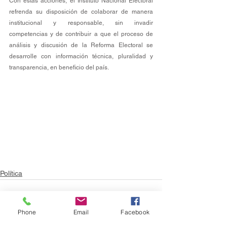
Con estas acciones, el Instituto Nacional Electoral 
refrenda su disposición de colaborar de manera 
institucional y responsable, sin invadir 
competencias y de contribuir a que el proceso de 
análisis y discusión de la Reforma Electoral se 
desarrolle con información técnica, pluralidad y 
transparencia, en beneficio del país.
Política
Phone
Email
Facebook