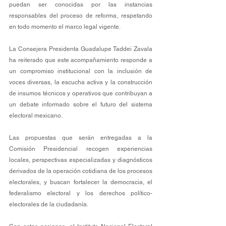
puedan ser conocidas por las instancias 
responsables del proceso de reforma, respetando 
en todo momento el marco legal vigente. 
La Consejera Presidenta Guadalupe Taddei Zavala 
ha reiterado que este acompañamiento responde a 
un compromiso institucional con la inclusión de 
voces diversas, la escucha activa y la construcción 
de insumos técnicos y operativos que contribuyan a 
un debate informado sobre el futuro del sistema 
electoral mexicano. 
Las propuestas que serán entregadas a la 
Comisión Presidencial recogen experiencias 
locales, perspectivas especializadas y diagnósticos 
derivados de la operación cotidiana de los procesos 
electorales, y buscan fortalecer la democracia, el 
federalismo electoral y los derechos político-
electorales de la ciudadanía. 