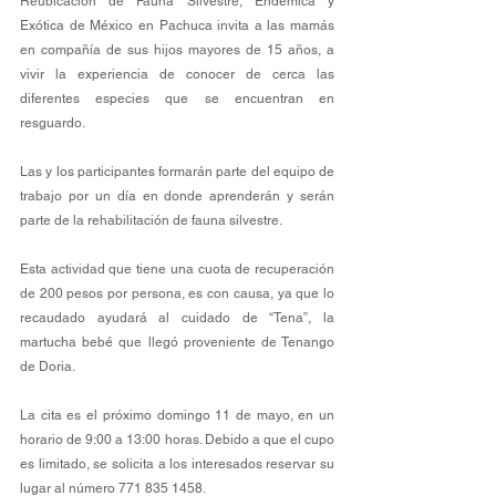
Reubicación de Fauna Silvestre, Endémica y 
Exótica de México en Pachuca invita a las mamás 
en compañía de sus hijos mayores de 15 años, a 
vivir la experiencia de conocer de cerca las 
diferentes especies que se encuentran en 
resguardo.
Las y los participantes formarán parte del equipo de 
trabajo por un día en donde aprenderán y serán 
parte de la rehabilitación de fauna silvestre.
Esta actividad que tiene una cuota de recuperación 
de 200 pesos por persona, es con causa, ya que lo 
recaudado ayudará al cuidado de “Tena”, la 
martucha bebé que llegó proveniente de Tenango 
de Doria.
La cita es el próximo domingo 11 de mayo, en un 
horario de 9:00 a 13:00 horas. Debido a que el cupo 
es limitado, se solicita a los interesados reservar su 
lugar al número 771 835 1458.